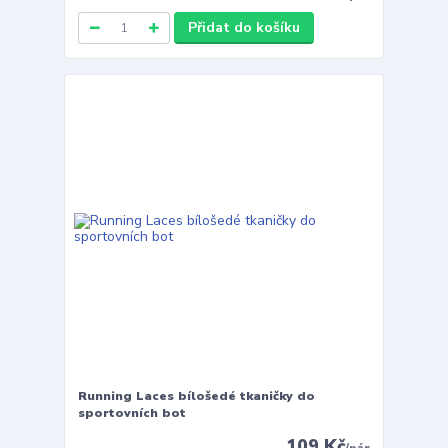
Přidat do košíku
Running Laces bílošedé tkaničky do
sportovních bot
109 Kč