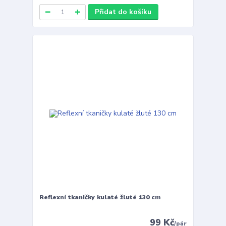
Přidat do košíku
Reflexní tkaničky kulaté žluté 130 cm
99 Kč
/
pár