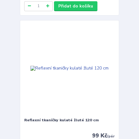
Přidat do košíku
Reflexní tkaničky kulaté žluté 120 cm
99 Kč
/
pár