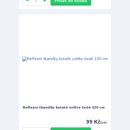
Přidat do košíku
Reflexní tkaničky kulaté světle šedé 130 cm
99 Kč
/
pár