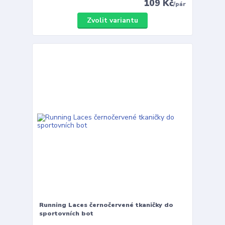
109 Kč
/
pár
Zvolit variantu
Running Laces černočervené tkaničky do
sportovních bot