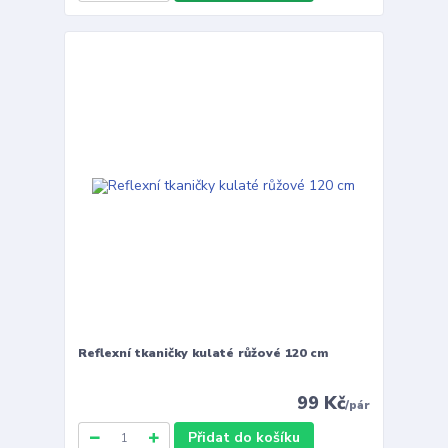
Reflexní tkaničky kulaté růžové 120 cm
99 Kč
/
pár
Přidat do košíku