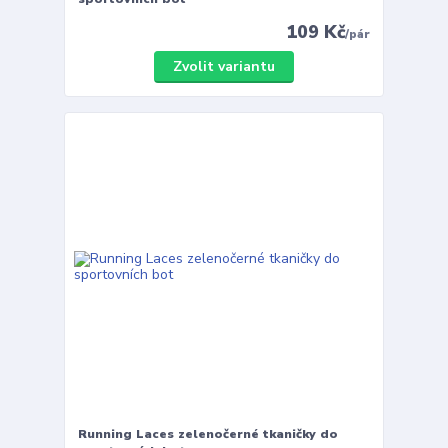
109 Kč
/
pár
Zvolit variantu
Running Laces zelenočerné tkaničky do