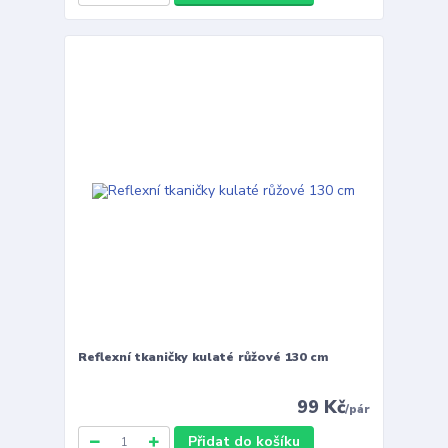
Reflexní tkaničky kulaté růžové 130 cm
99 Kč
/
pár
Přidat do košíku