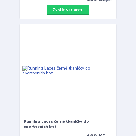
/
pár
Zvolit variantu
Running Laces černé tkaničky do
sportovních bot