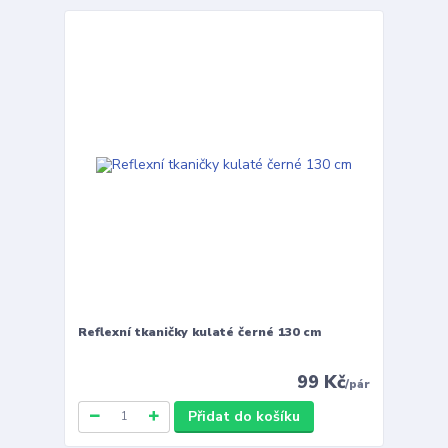
Reflexní tkaničky kulaté černé 130 cm
99 Kč
/
pár
Přidat do košíku