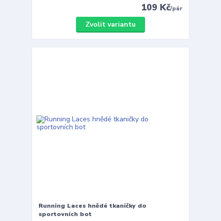
109 Kč
/
pár
Zvolit variantu
Running Laces hnědé tkaničky do
sportovních bot