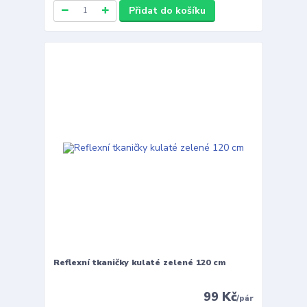
Přidat do košíku
Reflexní tkaničky kulaté zelené 120 cm
99 Kč
/
pár