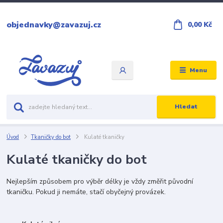
objednavky@zavazuj.cz
0,00 Kč
Menu
Hledat
Úvod
Tkaničky do bot
Kulaté tkaničky
Kulaté tkaničky do bot
Nejlepším způsobem pro výběr délky je vždy změřit původní
tkaničku. Pokud ji nemáte, stačí obyčejný provázek.