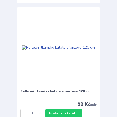
Reflexní tkaničky kulaté oranžové 120 cm
99 Kč
/
pár
Přidat do košíku