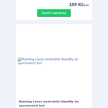
109 Kč
/
pár
Zvolit variantu
Running Laces modrobílé tkaničky do
sportovních bot