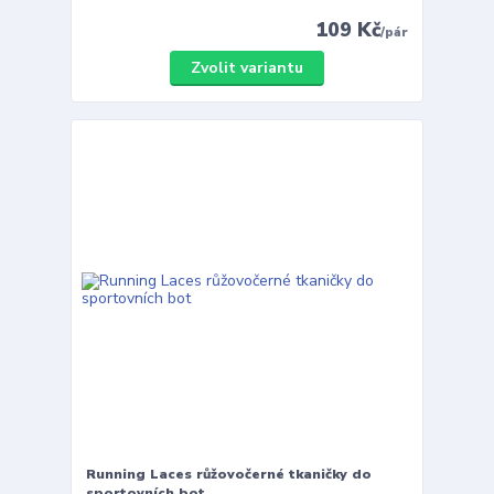
109 Kč
/
pár
Zvolit variantu
Running Laces růžovočerné tkaničky do
sportovních bot