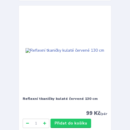
Reflexní tkaničky kulaté červené 130 cm
99 Kč
/
pár
Přidat do košíku