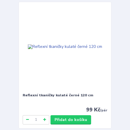
Reflexní tkaničky kulaté černé 120 cm
99 Kč
/
pár
Přidat do košíku