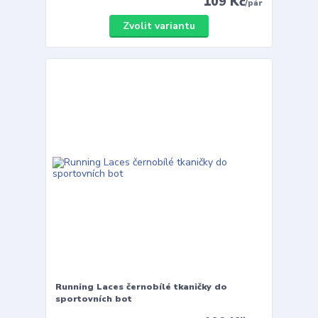
109 Kč
/
pár
Zvolit variantu
Running Laces černobílé tkaničky do
sportovních bot