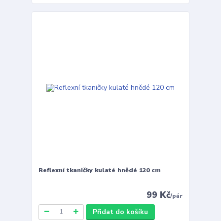
Reflexní tkaničky kulaté hnědé 120 cm
99 Kč
/
pár
Přidat do košíku