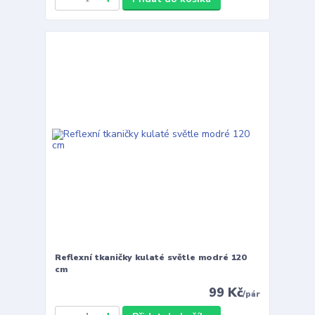
Reflexní tkaničky kulaté světle modré 120
cm
99 Kč
/
pár