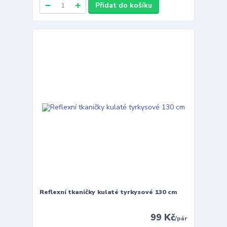
Přidat do košíku
Reflexní tkaničky kulaté tyrkysové 130 cm
99 Kč
/
pár