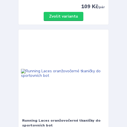
109 Kč
/
pár
Zvolit variantu
Running Laces oranžovočerné tkaničky do
sportovních bot