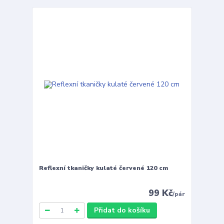
Reflexní tkaničky kulaté červené 120 cm
99 Kč
/
pár
Přidat do košíku