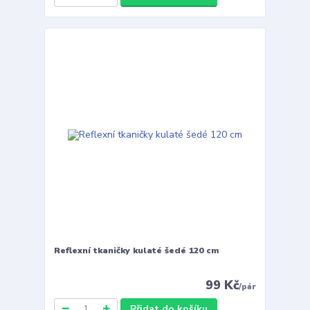
Reflexní tkaničky kulaté šedé 120 cm
99 Kč
/
pár
Přidat do košíku