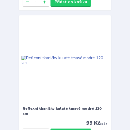
Přidat do košíku
Reflexní tkaničky kulaté tmavě modré 120
cm
99 Kč
/
pár