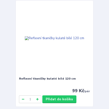
Reflexní tkaničky kulaté bílé 120 cm
99 Kč
/
pár
Přidat do košíku