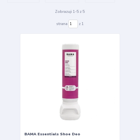
Zobrazuji 1-5 z 5
strana
z 1
BAMA Essentials Shoe Deo