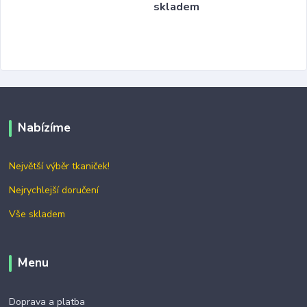
skladem
Nabízíme
Největší výběr tkaniček!
Nejrychlejší doručení
Vše skladem
Menu
Doprava a platba