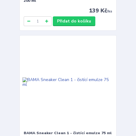
200 ml
139 Kč
/
ks
Přidat do košíku
BAMA Sneaker Clean 1 - čistící emulze 75 ml