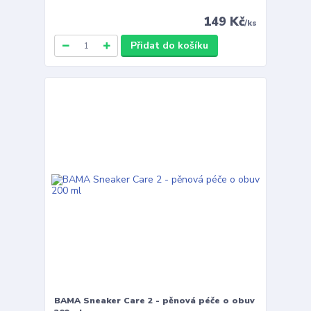
149 Kč
/
ks
Přidat do košíku
BAMA Sneaker Care 2 - pěnová péče o obuv