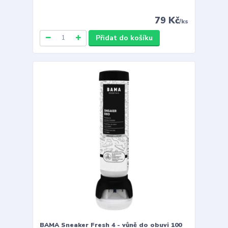
79 Kč
/
ks
Přidat do košíku
BAMA Sneaker Fresh 4 - vůně do obuvi 100