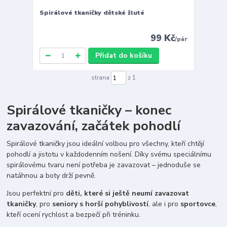
Spirálové tkaničky dětské žluté
99 Kč
/
pár
Přidat do košíku
strana
z 1
Spirálové tkaničky – konec
zavazování, začátek pohodlí
Spirálové tkaničky jsou ideální volbou pro všechny, kteří chtějí
pohodlí a jistotu v každodenním nošení. Díky svému speciálnímu
spirálovému tvaru není potřeba je zavazovat – jednoduše se
natáhnou a boty drží pevně.
Jsou perfektní pro
děti, které si ještě neumí zavazovat
tkaničky
, pro
seniory s horší pohyblivostí
, ale i pro
sportovce
,
kteří ocení rychlost a bezpečí při tréninku.