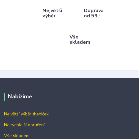
Největší
Doprava
výběr
od 59,-
Vše
skladem
Nabízíme
Největší výběr tkaniček!
Nejrychlejší doručení
Vše skladem