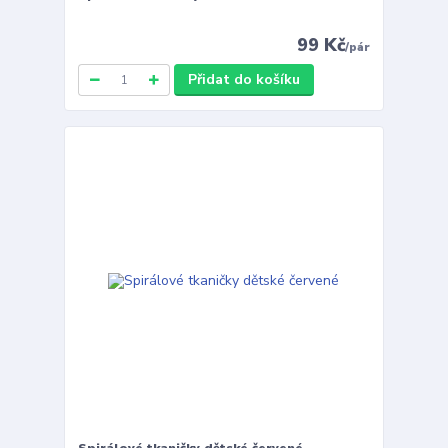
99 Kč
/
pár
Přidat do košíku
Spirálové tkaničky dětské červené