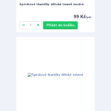
Spirálové tkaničky dětské tmavě modré
99 Kč
/
pár
Přidat do košíku