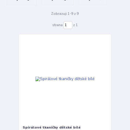
Zobrazuji 1-9 z 9
strana
z 1
Spirálové tkaničky dětské bílé