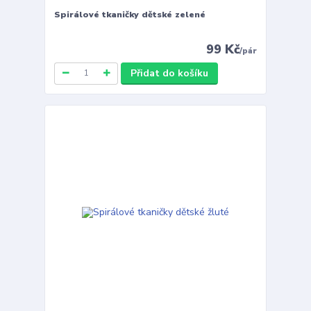
Spirálové tkaničky dětské zelené
99 Kč
/
pár
Přidat do košíku