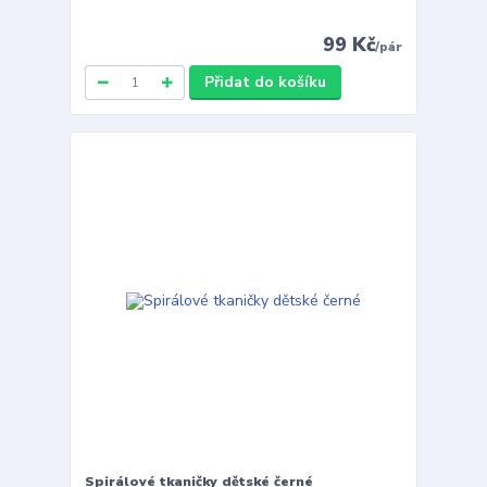
99 Kč
/
pár
Přidat do košíku
Spirálové tkaničky dětské černé