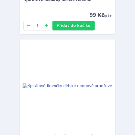
99 Kč
/
pár
Přidat do košíku