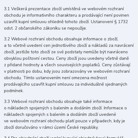
3.1 Veškerá prezentace zboží umístěná ve webovém rozhraní
obchodu je informativního charakteru a prodávající není povinen
uzavřít kupní smlouvu ohledně tohoto zboží. Ustanovení § 1732
odst. 2 občanského zákoníku se nepoužije.
3.2 Webové rozhraní obchodu obsahuje informace o zboží,
a to včetně uvedení cen jednotlivého zboží a nákladů za navrácení
zboží, jestliže toto zboží ze své podstaty nemůže být navráceno
obvyklou poštovní cestou. Ceny zboží jsou uvedeny včetně daně
z přidané hodnoty a všech souvisejících poplatků. Ceny zůstávají
v platnosti po dobu, kdy jsou zobrazovány ve webovém rozhraní
obchodu. Tímto ustanovením není omezena možnost
prodávajícího uzavřít kupní smlouvu za individuálně sjednaných
podmínek.
3.3 Webové rozhraní obchodu obsahuje také informace
o nákladech spojených s balením a dodáním zboží. Informace o
nákladech spojených s balením a dodáním zboží uvedené
ve webovém rozhraní obchodu platí pouze v případech, kdy je
zboží doručováno v rámci území České republiky.