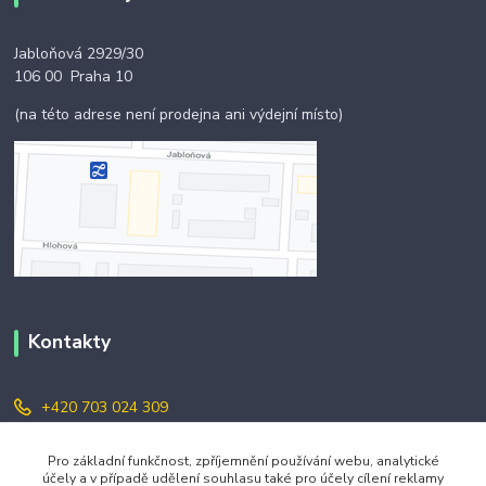
Jabloňová 2929/30
106 00 Praha 10
(na této adrese není prodejna ani výdejní místo)
Kontakty
+420 703 024 309
objednavky@zavazuj.cz
Pro základní funkčnost, zpříjemnění používání webu, analytické
účely a v případě udělení souhlasu také pro účely cílení reklamy