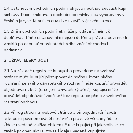
1.4 Ustanovení obchodních podmínek jsou nedílnou součástí kupní
smlouvy. Kupní smlouva a obchodní podmínky jsou vyhotoveny v
českém jazyce. Kupní smlouvu lze uzavřít v českém jazyce.
1.5 Znění obchodních podmínek může prodávající měnit či
doplňovat. Tímto ustanovením nejsou dotčena práva a povinnosti
vzniklá po dobu účinnosti předchozího znění obchodních
podmínek.
2. UŽIVATELSKÝ ÚČET
2.1 Na základě registrace kupujícího provedené na webové
stránce může kupující přistupovat do svého uživatelského
rozhraní. Ze svého uživatelského rozhraní může kupující provádět
objednávání zboží (dále jen „uživatelský účet“). Kupující může
provádět objednávání zboží též bez registrace přímo z webového
rozhraní obchodu.
2.2 Při registraci na webové stránce a při objednávání zboží
je kupující povinen uvádět správně a pravdivě všechny údaje.
Údaje uvedené v uživatelském účtu je kupující při jakékoliv jejich
změně povinen aktualizovat. Údaje uvedené kupujícím