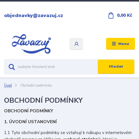
objednavky@zavazuj.cz
0,00 Kč
Menu
Hledat
Úvod
Obchodní podmínky
OBCHODNÍ PODMÍNKY
OBCHODNÍ PODMÍNKY
1.
ÚVODNÍ USTANOVENÍ
1.1 Tyto obchodní podmínky se vztahují k nákupu v internetovém