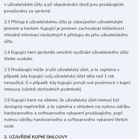
v uživatelském účtu a při objednávání zboží jsou prodávajícím
považovány za správné.
2.3 Přístup k uživatelskému účtu je zabezpečen uživatelským
jménem a heslem. Kupující je povinen zachovávat mlčenlivost
ohledně informací nezbytných k přístupu do jeho uživatelského
účtu.
2.4 Kupující není oprávněn umožnit využívání uživatelského účtu
třetím osobám.
2.5 Prodávající může zrušit uživatelský účet, a to zejména v
případě, kdy kupující svůj uživatelský účet déle než 1 rok
nevyužívá, či v případě, kdy kupující poruší své povinnosti z kupní
smlouvy (včetně obchodních podmínek).
2.6 Kupující bere na vědomí, že uživatelský účet nemusí být
dostupný nepřetržitě, a to zejména s ohledem na nutnou údržbu
hardwarového a softwarového vybavení prodávajícího, popř.
nutnou údržbu hardwarového a softwarového vybavení třetích
osob.
3. UZAVŘENÍ KUPNÍ SMLOUVY