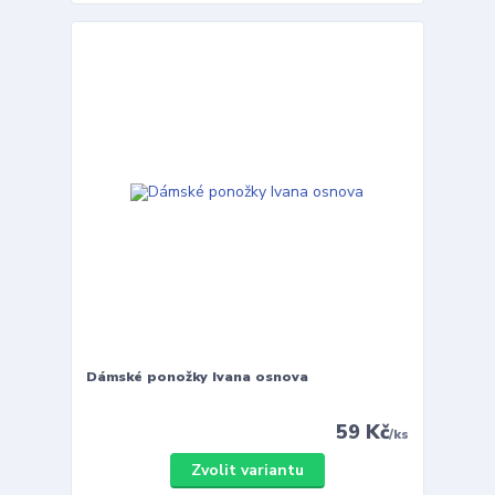
Dámské ponožky Ivana osnova
59 Kč
/
ks
Zvolit variantu