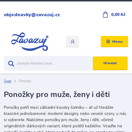
objednavky@zavazuj.cz
0,00 Kč
Menu
Hledat
Úvod
Ponožky
Ponožky pro muže, ženy i děti
Ponožky patří mezi základní kousky šatníku – ať už hledáte
klasické jednobarevné, moderní designy, nebo veselé vzory, u nás
si vyberete. Nabízíme ponožky pro muže, ženy i děti, včetně
originálních dárkových variant, které potěší každého. Vsaďte na