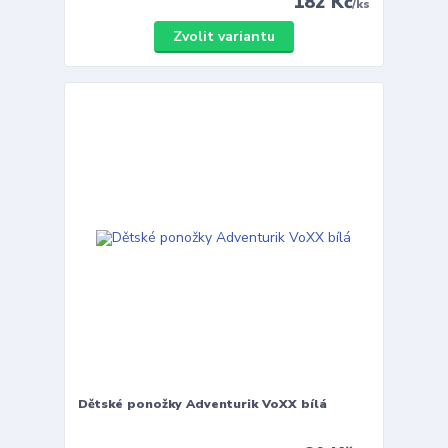
182 Kč
/
ks
Zvolit variantu
Dětské ponožky Adventurik VoXX bílá