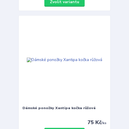
Zvolit variantu
Dámské ponožky Xantipa kočka růžová
75 Kč
/
ks