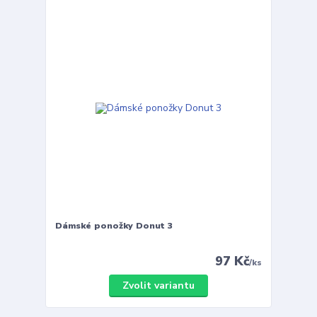
Dámské ponožky Donut 3
97 Kč
/
ks
Zvolit variantu