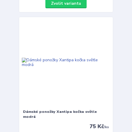
Zvolit variantu
Dámské ponožky Xantipa kočka světle
modrá
75 Kč
/
ks