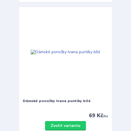
Dámské ponožky Ivana puntíky bílé
69 Kč
/
ks
Zvolit variantu