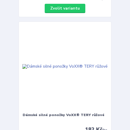
Zvolit variantu
Dámské silné ponožky VoXX® TERY růžové
182 Kč