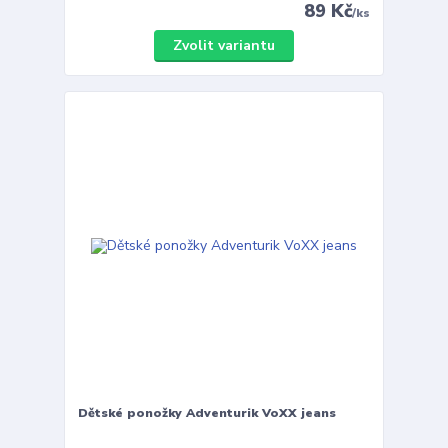
89 Kč
/
ks
Zvolit variantu
Dětské ponožky Adventurik VoXX jeans