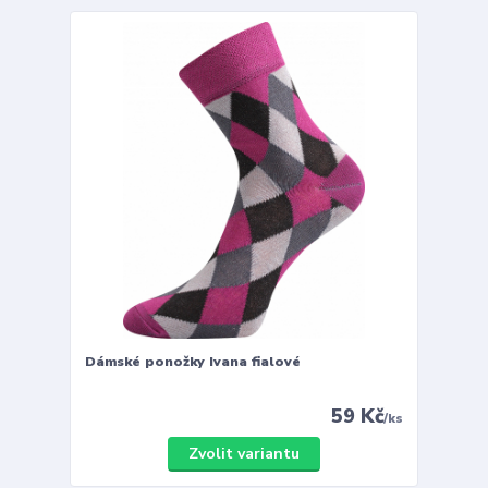
Dámské ponožky Ivana fialové
59 Kč
/
ks
Zvolit variantu