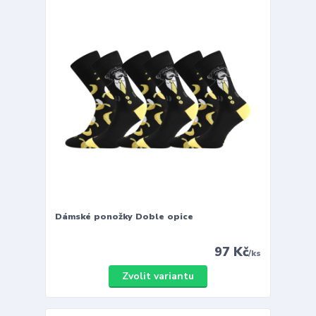
Dámské ponožky Doble opice
97 Kč
/
ks
Zvolit variantu