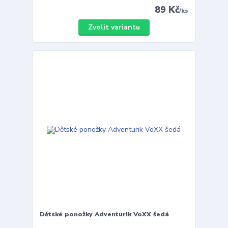
89 Kč
/
ks
Zvolit variantu
Dětské ponožky Adventurik VoXX šedá