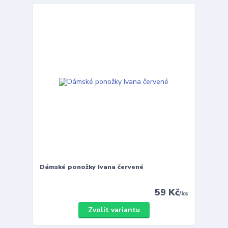
Dámské ponožky Ivana červené
59 Kč
/
ks
Zvolit variantu