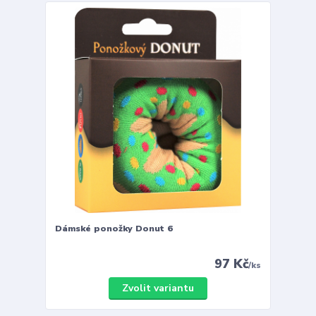
Dámské ponožky Donut 6
97 Kč
/
ks
Zvolit variantu