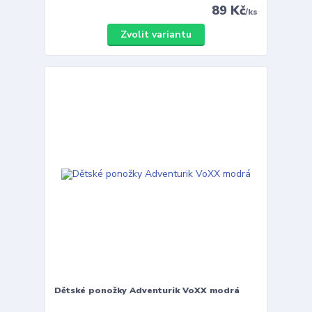
89 Kč
/
ks
Zvolit variantu
Dětské ponožky Adventurik VoXX modrá