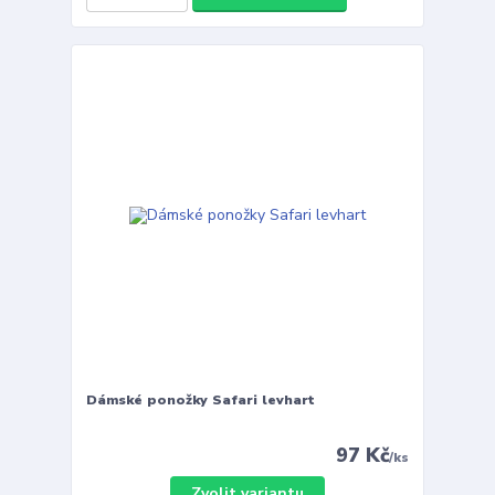
Dámské ponožky Safari levhart
97 Kč
/
ks
Zvolit variantu