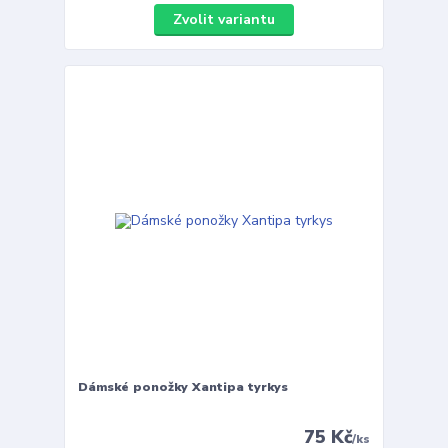
Zvolit variantu
Dámské ponožky Xantipa tyrkys
75 Kč
/
ks