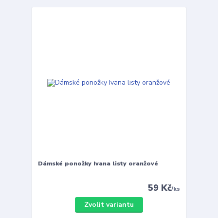
Dámské ponožky Ivana listy oranžové
59 Kč
/
ks
Zvolit variantu