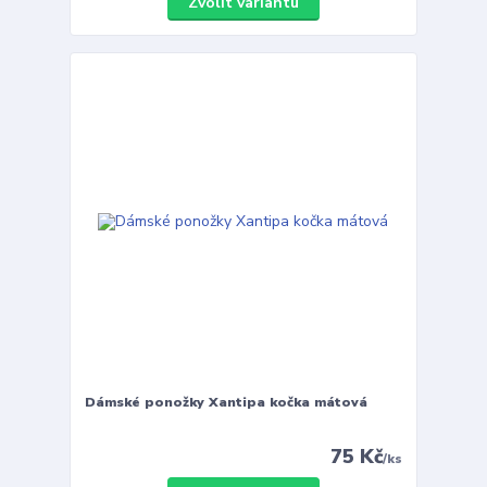
Zvolit variantu
Dámské ponožky Xantipa kočka mátová
75 Kč
/
ks