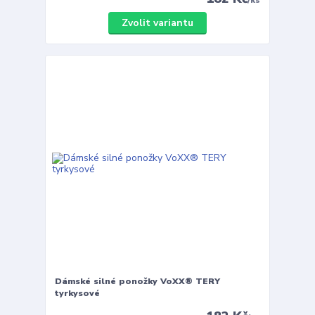
/
ks
Zvolit variantu
Dámské silné ponožky VoXX® TERY
tyrkysové