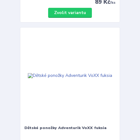
89 Kč
/
ks
Zvolit variantu
Dětské ponožky Adventurik VoXX fuksia