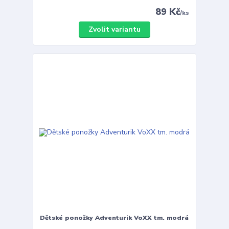
89 Kč
/
ks
Zvolit variantu
Dětské ponožky Adventurik VoXX tm. modrá