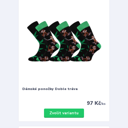
Dámské ponožky Doble tráva
97 Kč
/
ks
Zvolit variantu