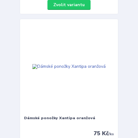
Zvolit variantu
Dámské ponožky Xantipa oranžová
75 Kč
/
ks