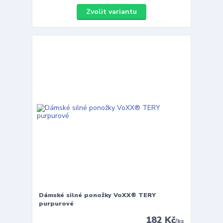
Zvolit variantu
Dámské silné ponožky VoXX® TERY
purpurové
182 Kč
/
ks