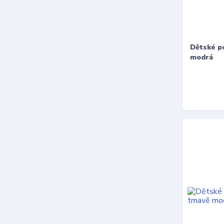
Dětské p
modrá