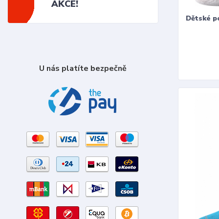
AKCE!
Dětské p
U nás platíte bezpečně