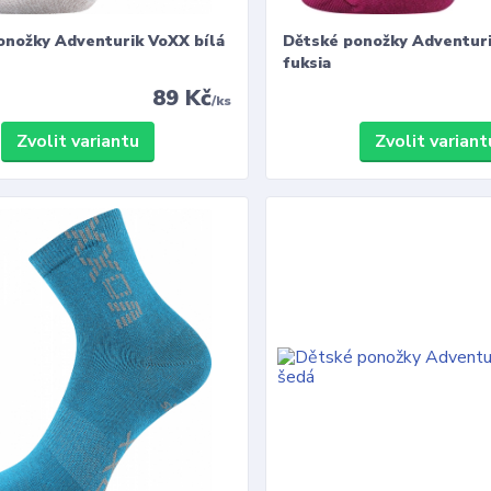
onožky Adventurik VoXX bílá
Dětské ponožky Adventur
fuksia
89 Kč
/
ks
Zvolit variantu
Zvolit variant