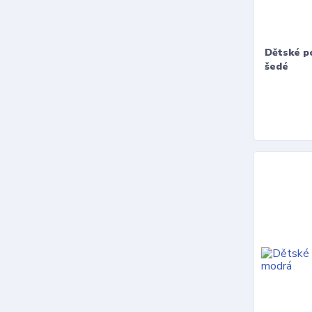
Dětské p
šedé