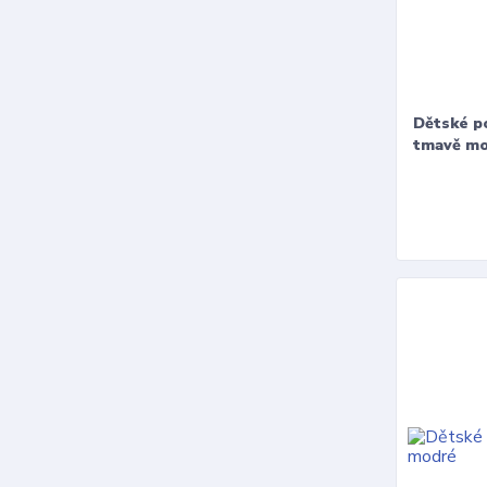
Dětské p
tmavě mo