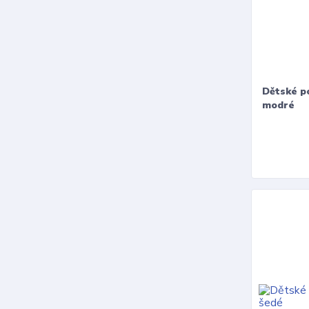
Dětské p
modré