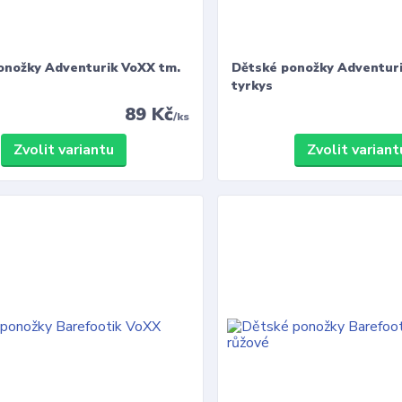
onožky Adventurik VoXX tm.
Dětské ponožky Adventur
tyrkys
89 Kč
/
ks
Zvolit variantu
Zvolit variant