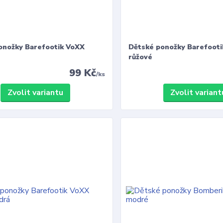
onožky Barefootik VoXX
Dětské ponožky Barefooti
růžové
99 Kč
/
ks
Zvolit variantu
Zvolit variant