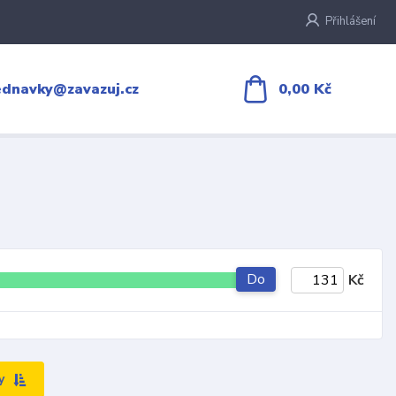
Přihlášení
0,00 Kč
ednavky@zavazuj.cz
Do
Kč
y