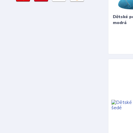
Dětské p
modrá