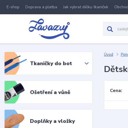
E-shop
Doprava a platba
Jak vybrat délku tkaniček
Obchod
Úvod
Pon
Tkaničky do bot
Dětsk
Cena:
Ošetření a vůně
Doplňky a vložky