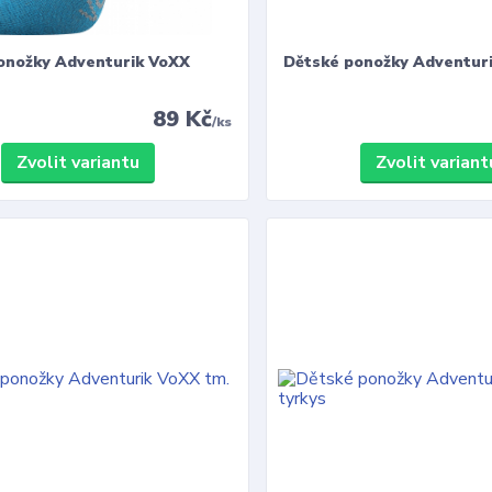
onožky Adventurik VoXX
Dětské ponožky Adventur
89 Kč
/
ks
Zvolit variantu
Zvolit variant