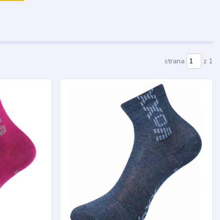
strana
z 1