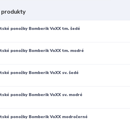
 produkty
tské ponožky Bomberik VoXX tm. šedé
tské ponožky Bomberik VoXX tm. modré
tské ponožky Bomberik VoXX sv. šedé
tské ponožky Bomberik VoXX sv. modré
tské ponožky Bomberik VoXX modročerné