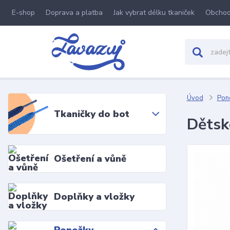
E-shop
Doprava a platba
Jak vybrat délku tkaniček
Obchod
Úvod
Pon
Tkaničky do bot
Dětsk
Ošetření a vůně
Doplňky a vložky