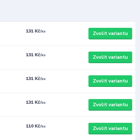
131 Kč
/
ks
Zvolit variantu
131 Kč
/
ks
Zvolit variantu
131 Kč
/
ks
Zvolit variantu
131 Kč
/
ks
Zvolit variantu
110 Kč
/
ks
Zvolit variantu