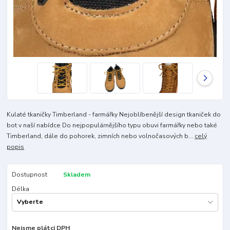
Kulaté tkaničky Timberland - farmářky Nejoblíbenější design tkaniček do
bot v naší nabídce Do nejpopulárnějšího typu obuvi farmářky nebo také
Timberland, dále do pohorek, zimních nebo volnočasových b...
celý
popis
Dostupnost
Skladem
Délka
Nejsme plátci DPH