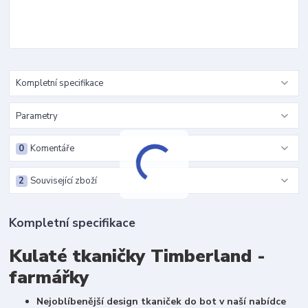
Kompletní specifikace
Parametry
0
Komentáře
2
Související zboží
Kompletní specifikace
Kulaté tkaničky Timberland -
farmářky
Nejoblíbenější design tkaniček do bot v naší nabídce