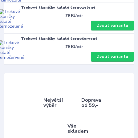
Trekové tkaničky kulaté černozelené
79 Kč
/
pár
Zvolit variantu
Trekové tkaničky kulaté černočervené
79 Kč
/
pár
Zvolit variantu
Největší
Doprava
výběr
od 59,-
Vše
skladem