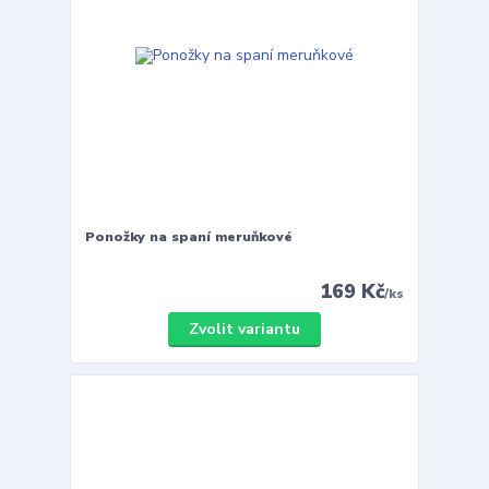
Ponožky na spaní meruňkové
169 Kč
/
ks
Zvolit variantu