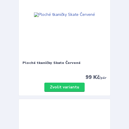
Ploché tkaničky Skate Červené
99 Kč
/
pár
Zvolit variantu