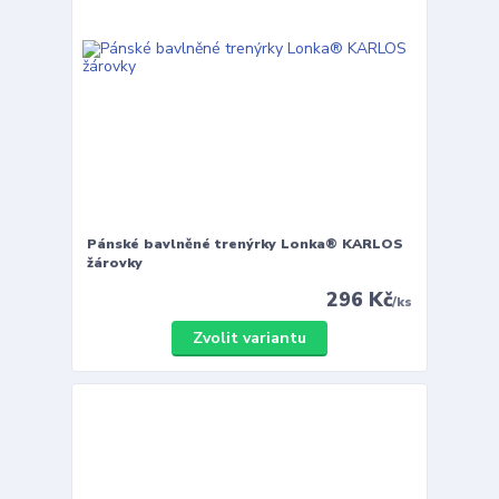
Pánské bavlněné trenýrky Lonka® KARLOS
žárovky
296 Kč
/
ks
Zvolit variantu