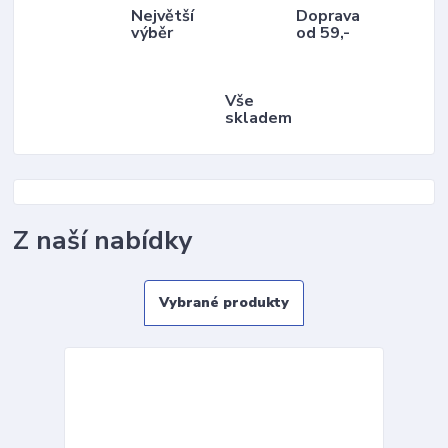
Největší
Doprava
výběr
od 59,-
Vše
skladem
Z naší nabídky
Vybrané produkty