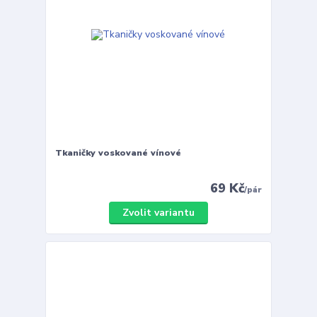
Tkaničky voskované vínové
69 Kč
/
pár
Zvolit variantu