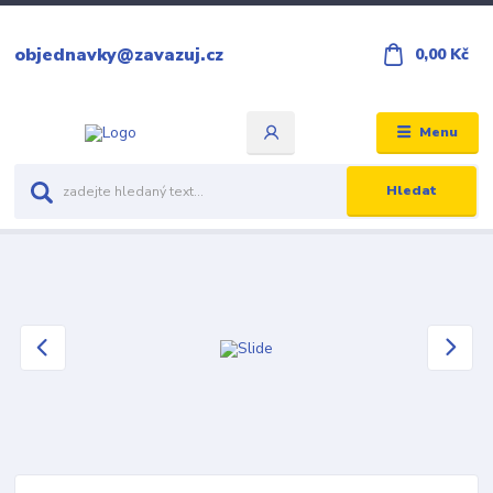
objednavky@zavazuj.cz
0,00 Kč
Menu
Hledat