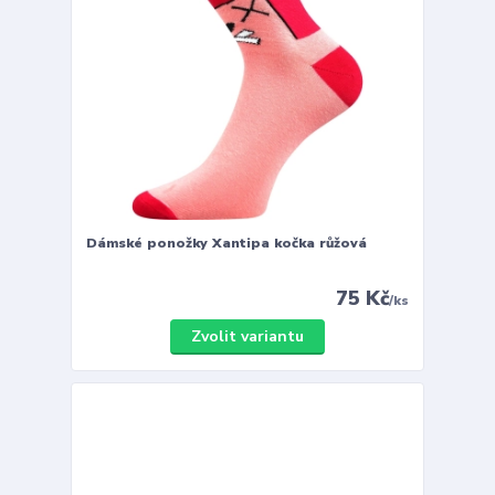
Dámské ponožky Xantipa kočka růžová
75 Kč
/
ks
Zvolit variantu