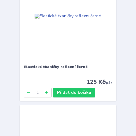
Elastické tkaničky reflexní černé
125 Kč
/
pár
Přidat do košíku