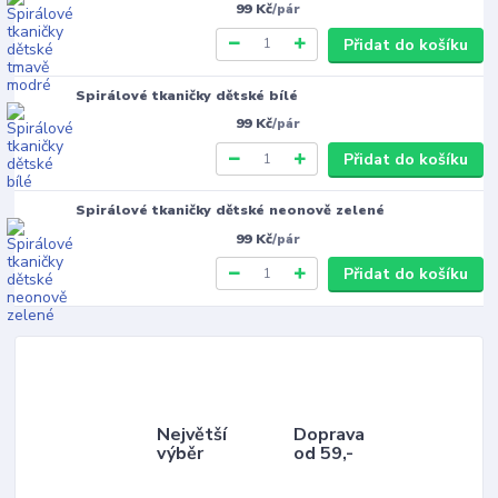
99 Kč
/
pár
Přidat do košíku
Spirálové tkaničky dětské bílé
99 Kč
/
pár
Přidat do košíku
Spirálové tkaničky dětské neonově zelené
99 Kč
/
pár
Přidat do košíku
Největší
Doprava
výběr
od 59,-