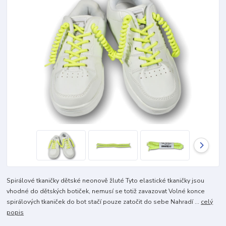
Spirálové tkaničky dětské neonově žluté Tyto elastické tkaničky jsou
vhodné do dětských botiček, nemusí se totiž zavazovat Volné konce
spirálových tkaniček do bot stačí pouze zatočit do sebe Nahradí ...
celý
popis