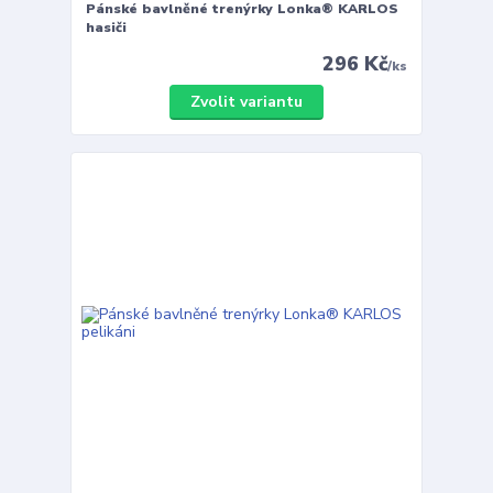
Pánské bavlněné trenýrky Lonka® KARLOS
hasiči
296 Kč
/
ks
Zvolit variantu