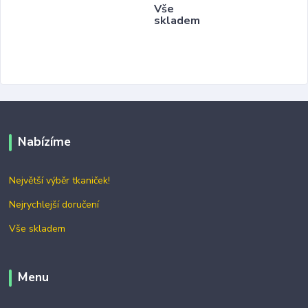
Vše
skladem
Nabízíme
Největší výběr tkaniček!
Nejrychlejší doručení
Vše skladem
Menu