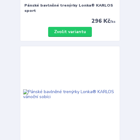
Pánské bavlněné trenýrky Lonka® KARLOS
sport
296 Kč
/
ks
Zvolit variantu