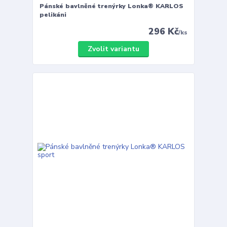
Pánské bavlněné trenýrky Lonka® KARLOS
pelikáni
296 Kč
/
ks
Zvolit variantu