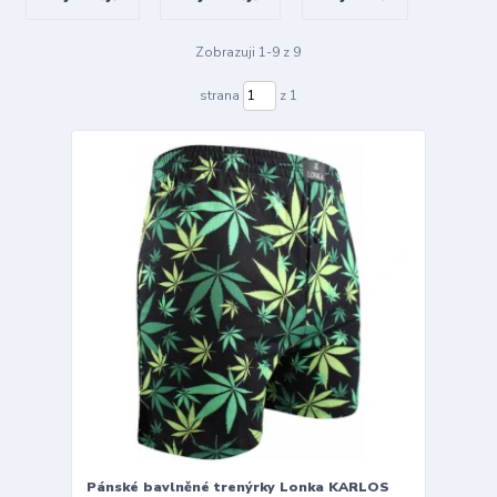
Zobrazuji 1-9 z 9
strana
z 1
Pánské bavlněné trenýrky Lonka KARLOS