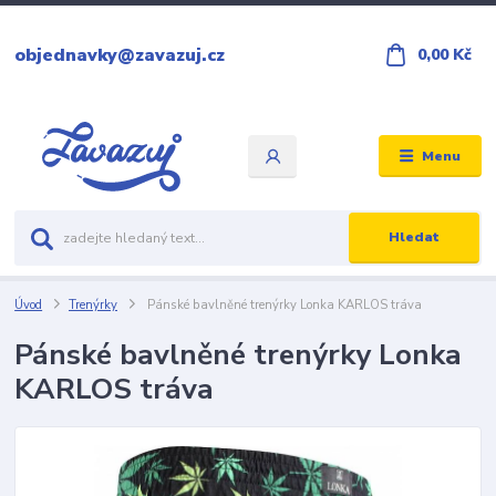
objednavky@zavazuj.cz
0,00 Kč
Menu
Hledat
Úvod
Trenýrky
Pánské bavlněné trenýrky Lonka KARLOS tráva
Pánské bavlněné trenýrky Lonka
KARLOS tráva