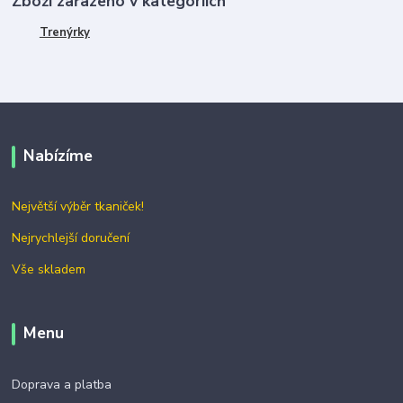
Zboží zařazeno v kategoriích
Trenýrky
Nabízíme
Největší výběr tkaniček!
Nejrychlejší doručení
Vše skladem
Menu
Doprava a platba