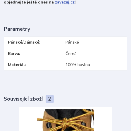
objednejte ještě dnes na
zavazuj.cz
!
Parametry
Pánské/Dámské
Pánské
Barva
Černá
Materiál
100% bavlna
Související zboží
2