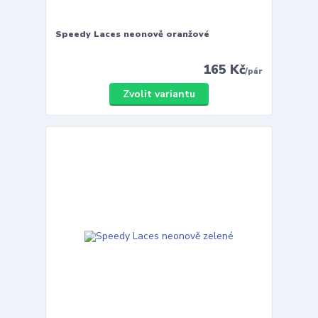
Speedy Laces neonově oranžové
165 Kč
/
pár
Zvolit variantu