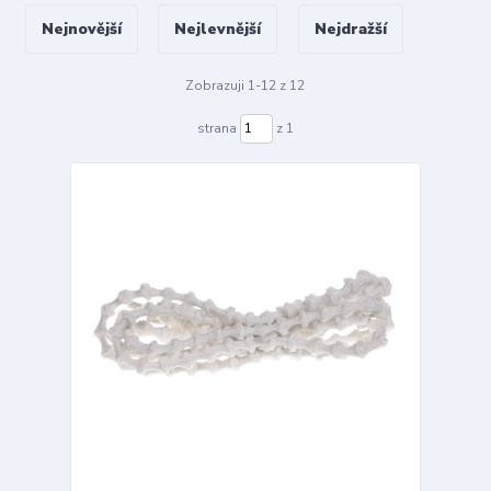
Nejnovější
Nejlevnější
Nejdražší
Zobrazuji 1-12 z 12
strana
z 1