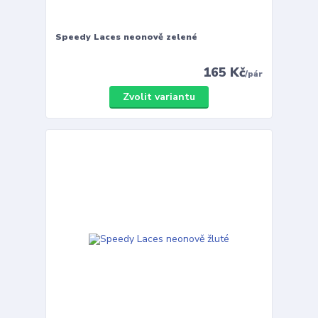
Speedy Laces neonově zelené
165 Kč
/
pár
Zvolit variantu