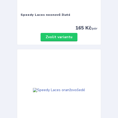
Speedy Laces neonově žluté
165 Kč
/
pár
Zvolit variantu