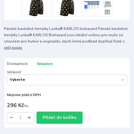
Pánské bavlněné trenýrky Lonka® KARLOS biohazard Pánské bavlněné
trenýrky Lonka® KARLOS Biohazard jsou ideální volbou pro muže se
smyslem pro humor a originalitu. Jejich černý podklad doplňují žluté v...
celý popis
Dostupnost
Skladem
Velikost
Nejsme plátci DPH
296 Kč
/
ks
Přidat do košíku