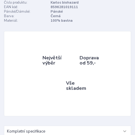
Číslo produktu:
Karlos biohazard
EAN kód:
8596281019111
Pánské/Dámské:
Pánské
Barva:
Černá
Materiál:
100% bavlna
Největší
Doprava
výběr
od 59,-
Vše
skladem
Kompletní specifikace