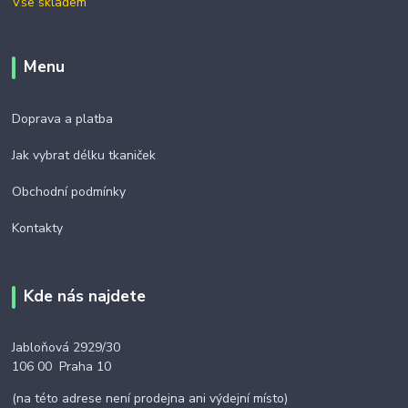
Vše skladem
Menu
Doprava a platba
Jak vybrat délku tkaniček
Obchodní podmínky
Kontakty
Kde nás najdete
Jabloňová 2929/30
106 00 Praha 10
(na této adrese není prodejna ani výdejní místo)