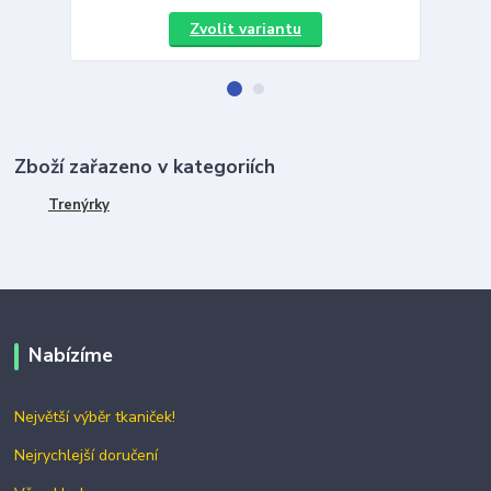
Zvolit variantu
Zboží zařazeno v kategoriích
Trenýrky
Nabízíme
Největší výběr tkaniček!
Nejrychlejší doručení