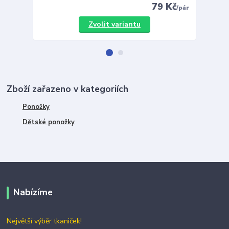
79 Kč
/
pár
Zvolit variantu
Zboží zařazeno v kategoriích
Ponožky
Dětské ponožky
Nabízíme
Největší výběr tkaniček!