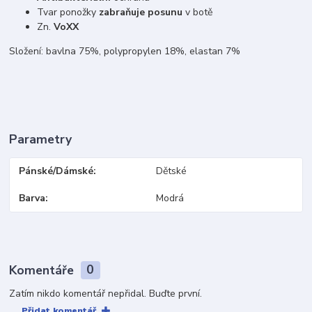
Tvar ponožky
zabraňuje posunu
v botě
Zn.
VoXX
Složení: bavlna 75%, polypropylen 18%, elastan 7%
Parametry
Pánské/Dámské
Dětské
Barva
Modrá
Komentáře
0
Zatím nikdo komentář nepřidal. Buďte první.
Přidat komentář