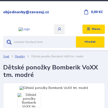
objednavky@zavazuj.cz
0,00 Kč
Menu
Hledat
Úvod
Ponožky
Dětské ponožky Bomberik VoXX tm. modré
Dětské ponožky Bomberik VoXX
tm. modré