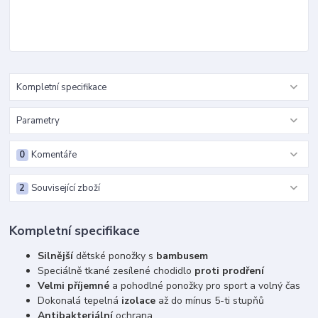
Kompletní specifikace
Parametry
0
Komentáře
2
Související zboží
Kompletní specifikace
Silnější
dětské ponožky s
bambusem
Speciálně tkané zesílené chodidlo
proti prodření
Velmi příjemné
a pohodlné ponožky pro sport a volný čas
Dokonalá tepelná
izolace
až do mínus 5-ti stupňů
Antibakteriální
ochrana