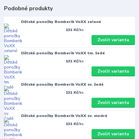
Podobné produkty
Dětské ponožky Bomberik VoXX zelené
131 Kč
/
ks
Zvolit variantu
Dětské ponožky Bomberik VoXX tm. šedé
131 Kč
/
ks
Zvolit variantu
Dětské ponožky Bomberik VoXX sv. šedé
131 Kč
/
ks
Zvolit variantu
Dětské ponožky Bomberik VoXX sv. modré
131 Kč
/
ks
Zvolit variantu