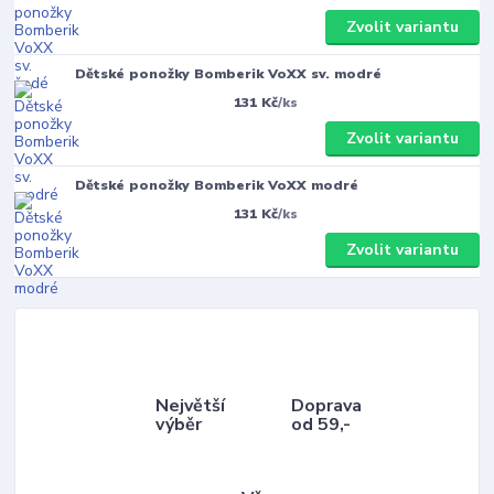
Zvolit variantu
Dětské ponožky Bomberik VoXX sv. modré
131 Kč
/
ks
Zvolit variantu
Dětské ponožky Bomberik VoXX modré
131 Kč
/
ks
Zvolit variantu
Největší
Doprava
výběr
od 59,-