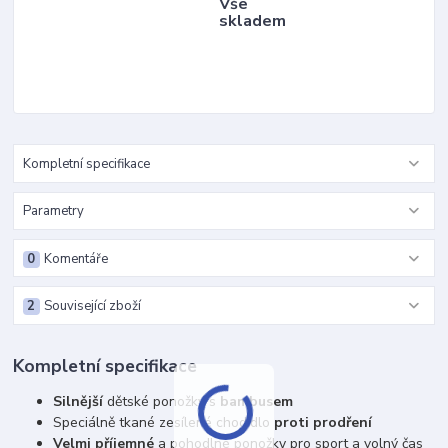
Vše
skladem
Kompletní specifikace
Parametry
0
Komentáře
2
Související zboží
Kompletní specifikace
Silnější
dětské ponožky s
bambusem
Speciálně tkané zesílené chodidlo
proti prodření
Velmi příjemné
a pohodlné ponožky pro sport a volný čas