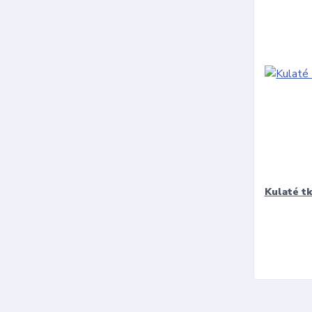
Kulaté t