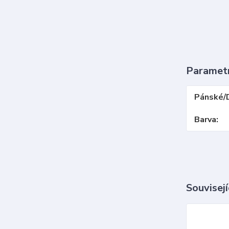
Paramet
Pánské/
Barva
Souvisejí