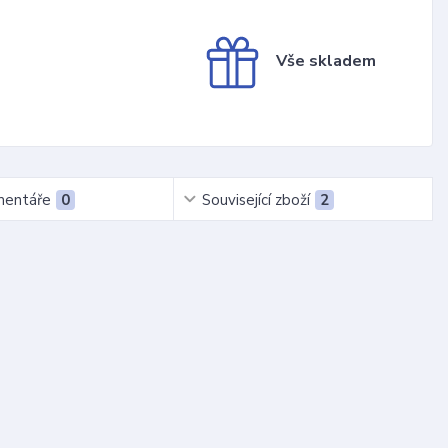
Vše skladem
entáře
0
Související zboží
2