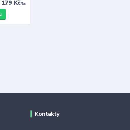
179 Kč
/
ks
u
Kontakty