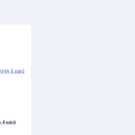
 6 párů