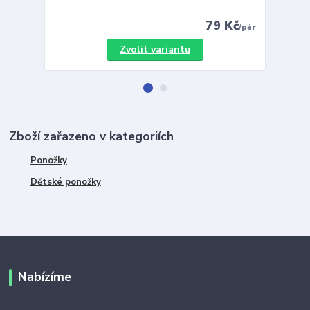
79 Kč
/
pár
Zvolit variantu
Zboží zařazeno v kategoriích
Ponožky
Dětské ponožky
Nabízíme