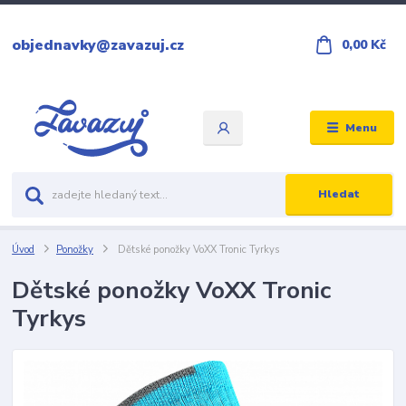
objednavky@zavazuj.cz
0,00 Kč
Menu
Hledat
Úvod
Ponožky
Dětské ponožky VoXX Tronic Tyrkys
Dětské ponožky VoXX Tronic
Tyrkys