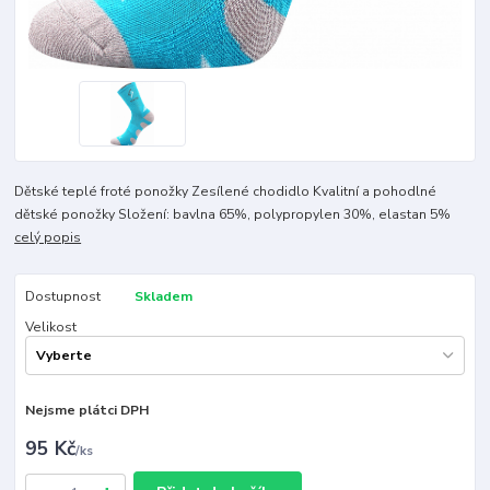
Dětské teplé froté ponožky Zesílené chodidlo Kvalitní a pohodlné
dětské ponožky Složení: bavlna 65%, polypropylen 30%, elastan 5%
celý popis
Dostupnost
Skladem
Velikost
Nejsme plátci DPH
95 Kč
/
ks