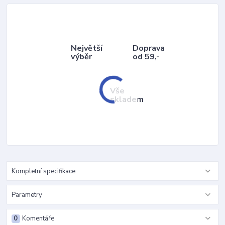
Největší
Doprava
výběr
od 59,-
Vše
skladem
Kompletní specifikace
Parametry
0
Komentáře