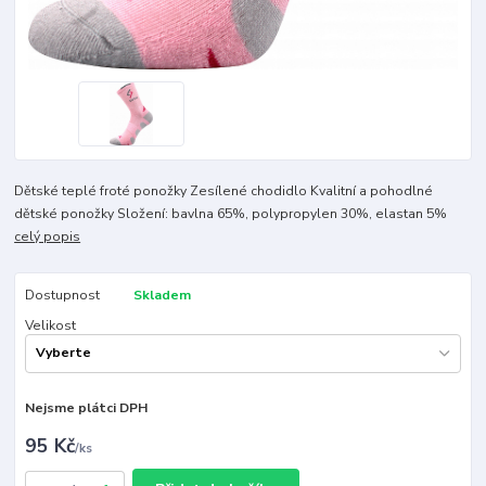
Dětské teplé froté ponožky Zesílené chodidlo Kvalitní a pohodlné
dětské ponožky Složení: bavlna 65%, polypropylen 30%, elastan 5%
celý popis
Dostupnost
Skladem
Velikost
Nejsme plátci DPH
95 Kč
/
ks