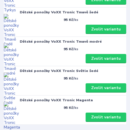
Dětské ponožky VoXX Tronic Tmavě šedé
95 Kč
/
ks
Zvolit variantu
Dětské ponožky VoXX Tronic Tmavě modré
95 Kč
/
ks
Zvolit variantu
Dětské ponožky VoXX Tronic Světle šedé
95 Kč
/
ks
Zvolit variantu
Dětské ponožky VoXX Tronic Magenta
95 Kč
/
ks
Zvolit variantu