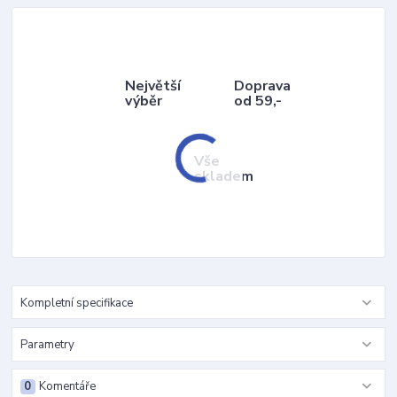
Největší
Doprava
výběr
od 59,-
Vše
skladem
Kompletní specifikace
Parametry
0
Komentáře