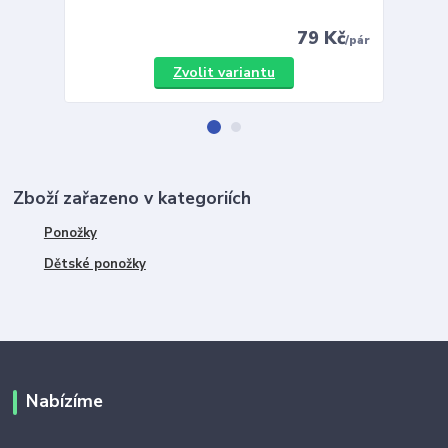
79 Kč
/
pár
Zvolit variantu
Zboží zařazeno v kategoriích
Ponožky
Dětské ponožky
Nabízíme