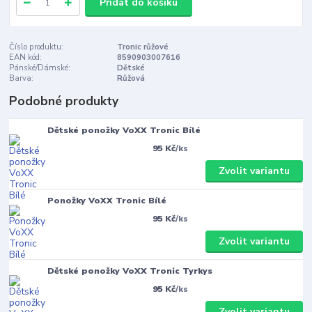
Přidat do košíku
Číslo produktu:
Tronic růžové
EAN kód:
8590903007616
Pánské/Dámské:
Dětské
Barva:
Růžová
Podobné produkty
Dětské ponožky VoXX Tronic Bílé
95 Kč
/
ks
Zvolit variantu
Ponožky VoXX Tronic Bílé
95 Kč
/
ks
Zvolit variantu
Dětské ponožky VoXX Tronic Tyrkys
95 Kč
/
ks
Zvolit variantu