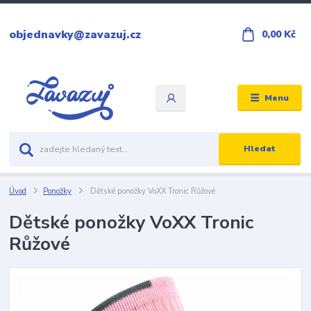
objednavky@zavazuj.cz
0,00 Kč
Menu
Hledat
Úvod
Ponožky
Dětské ponožky VoXX Tronic Růžové
Dětské ponožky VoXX Tronic
Růžové