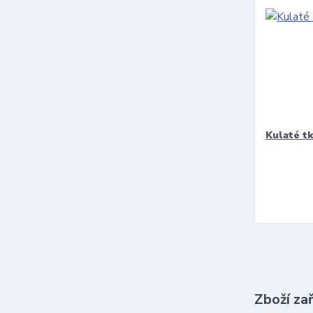
Kulaté t
Zboží za