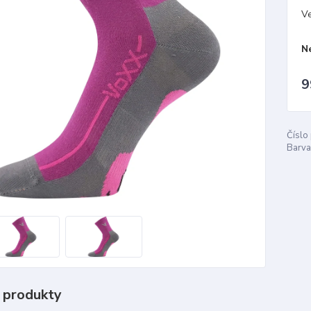
Ve
N
9
Číslo
Barva
 produkty