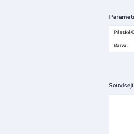
Paramet
Pánské/
Barva
Souvisejí