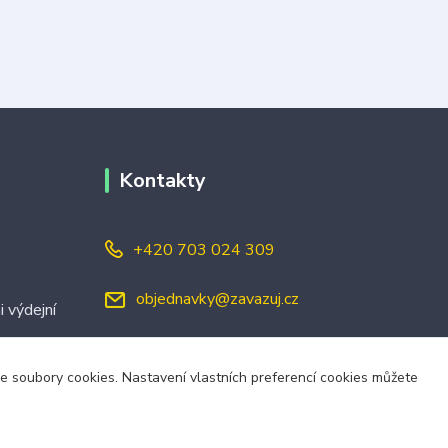
Kontakty
+420 703 024 309
objednavky@zavazuj.cz
i výdejní
áme soubory cookies. Nastavení vlastních preferencí cookies můžete