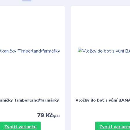
kaničky Timberland/farmářky
Vložky do bot s vůní BAMA
79 Kč
/
pár
Zvolit variantu
Zvolit variant