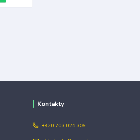
Kontakty
+420 703 024 309