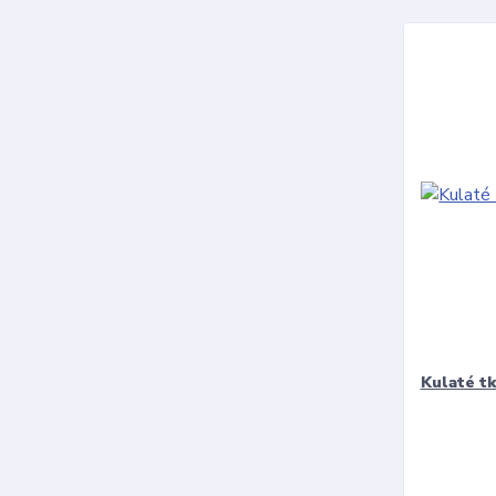
Kulaté t