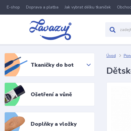
E-shop
Doprava a platba
Jak vybrat délku tkaniček
Obchod
Úvod
Pon
Tkaničky do bot
Dětsk
Ošetření a vůně
Doplňky a vložky