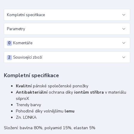
Kompletní specifikace
Parametry
0
Komentáře
2
Související zboží
Kompletní specifikace
Kvalitní
pánské společenské ponožky
Antibakteriální
ochrana díky
iontům stříbra
v materiálu
silproX
Trendy barvy
Pohodlné díky volnějšímu
lemu
Zn. LONKA
Složení: bavlna 80%, polyamid 15%, elastan 5%