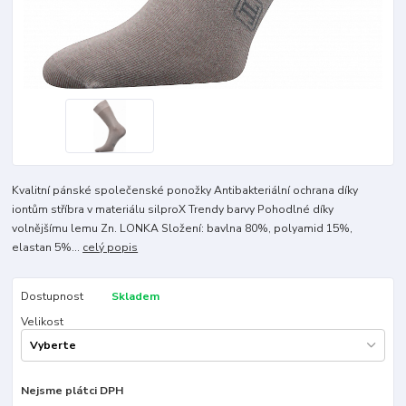
Kvalitní pánské společenské ponožky Antibakteriální ochrana díky
iontům stříbra v materiálu silproX Trendy barvy Pohodlné díky
volnějšímu lemu Zn. LONKA Složení: bavlna 80%, polyamid 15%,
elastan 5%...
celý popis
Dostupnost
Skladem
Velikost
Nejsme plátci DPH