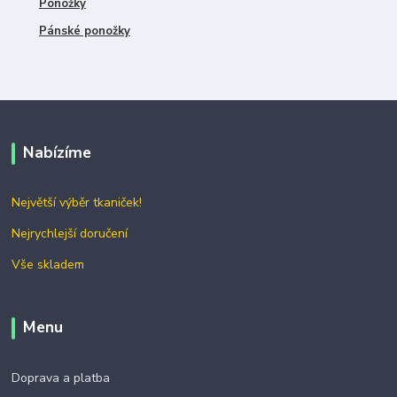
Ponožky
Pánské ponožky
Nabízíme
Největší výběr tkaniček!
Nejrychlejší doručení
Vše skladem
Menu
Doprava a platba