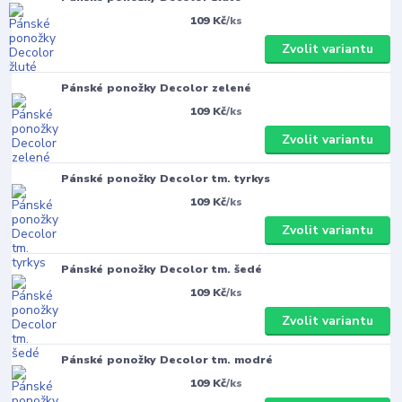
109 Kč
/
ks
Zvolit variantu
Pánské ponožky Decolor zelené
109 Kč
/
ks
Zvolit variantu
Pánské ponožky Decolor tm. tyrkys
109 Kč
/
ks
Zvolit variantu
Pánské ponožky Decolor tm. šedé
109 Kč
/
ks
Zvolit variantu
Pánské ponožky Decolor tm. modré
109 Kč
/
ks