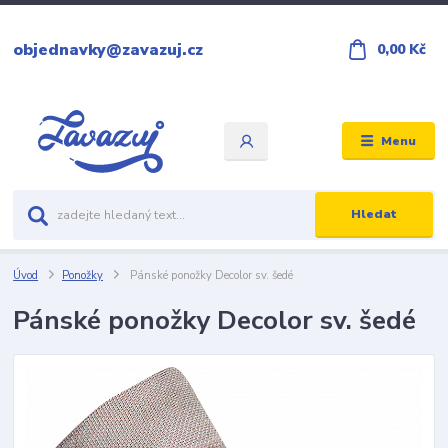
objednavky@zavazuj.cz
0,00 Kč
Menu
Hledat
Úvod
Ponožky
Pánské ponožky Decolor sv. šedé
Pánské ponožky Decolor sv. šedé