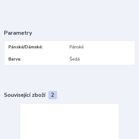
Parametry
Pánské/Dámské
Pánské
Barva
Šedá
Související zboží
2