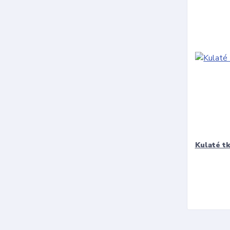
Kulaté t