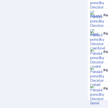
Pá
Pá
Pá
Pá
Pá