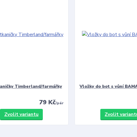
kaničky Timberland/farmářky
Vložky do bot s vůní BAMA
79 Kč
/
pár
Zvolit variantu
Zvolit variant