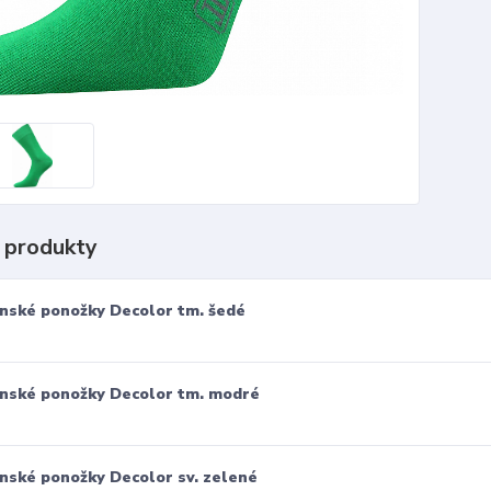
 produkty
nské ponožky Decolor tm. šedé
nské ponožky Decolor tm. modré
nské ponožky Decolor sv. zelené