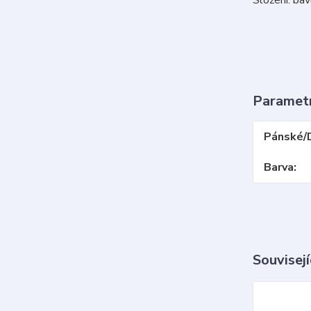
Paramet
Pánské/
Barva
Souvisejí