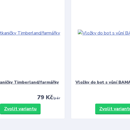
kaničky Timberland/farmářky
Vložky do bot s vůní BAMA
79 Kč
/
pár
Zvolit variantu
Zvolit variant