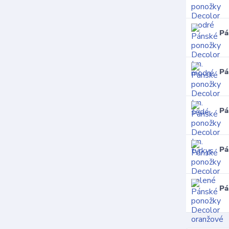
Pá
Pá
Pá
Pá
Pá