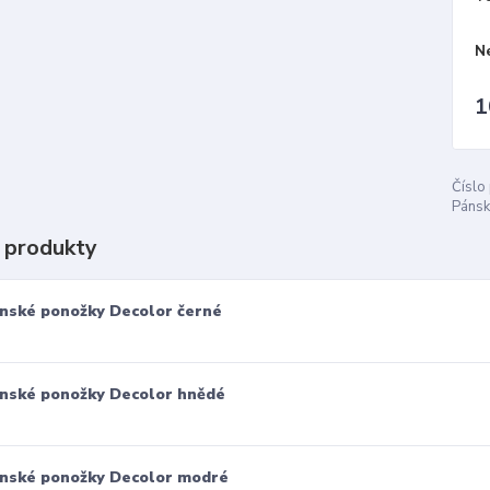
N
1
Číslo
Pánsk
 produkty
nské ponožky Decolor černé
nské ponožky Decolor hnědé
nské ponožky Decolor modré