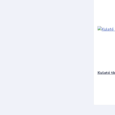
Kulaté t