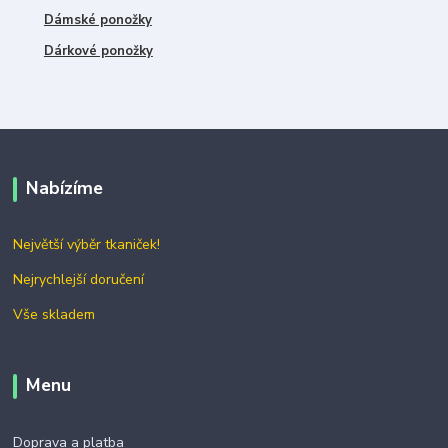
Dámské ponožky
Dárkové ponožky
Nabízíme
Největší výběr tkaniček!
Nejrychlejší doručení
Vše skladem
Menu
Doprava a platba