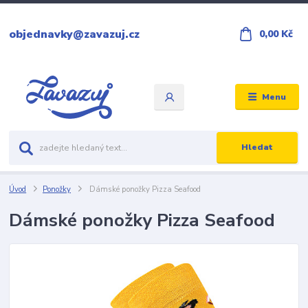
objednavky@zavazuj.cz
0,00 Kč
Menu
Hledat
Úvod
Ponožky
Dámské ponožky Pizza Seafood
Dámské ponožky Pizza Seafood