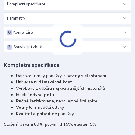
Kompletní specifikace
Parametry
0
Komentáře
2
Související zboží
Kompletní specifikace
Dámské trendy ponožky z
bavlny s elastanem
Univerzální
dámská velikost
Vyrobeno z výběru
nejkvalitnějších
materiálů
Ideální
odvod potu
Ručně řetízkovaná
, nebo jemně šitá špice
Volný
lem, nedělá otlaky
Kvalitní a pohodlné
ponožky
Složení: bavlna 80%, polyamid 15%, elastan 5%