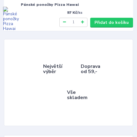
Pánské ponožky Pizza Hawai
97 Kč
/
ks
Přidat do košíku
Největší
Doprava
výběr
od 59,-
Vše
skladem