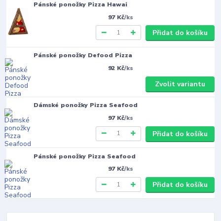
Pánské ponožky Pizza Hawai
97 Kč
/
ks
Přidat do košíku
Pánské ponožky Defood Pizza
92 Kč
/
ks
Zvolit variantu
Dámské ponožky Pizza Seafood
97 Kč
/
ks
Přidat do košíku
Pánské ponožky Pizza Seafood
97 Kč
/
ks
Přidat do košíku