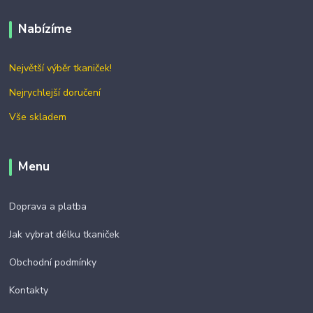
Nabízíme
Největší výběr tkaniček!
Nejrychlejší doručení
Vše skladem
Menu
Doprava a platba
Jak vybrat délku tkaniček
Obchodní podmínky
Kontakty