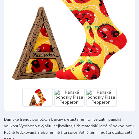
Dámské trendy ponožky z bavlny s elastanem Univerzální pánská
velikost Vyrobeno z výběru nejkvalitnějších materiálů Ideální odvod potu
Ručně řetízkovaná, nebo jemně šitá špice Volný lem, nedělá otlak...
celý