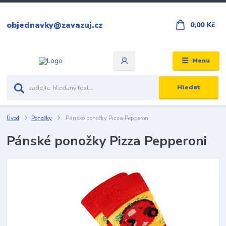
objednavky@zavazuj.cz
0,00 Kč
Menu
Hledat
Úvod
Ponožky
Pánské ponožky Pizza Pepperoni
Pánské ponožky Pizza Pepperoni