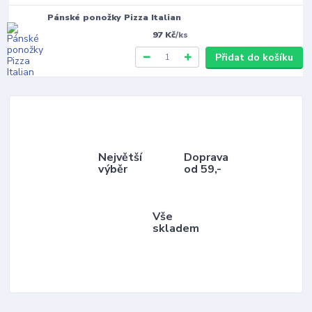
Pánské ponožky Pizza Italian
97 Kč
/
ks
Přidat do košíku
Největší
Doprava
výběr
od 59,-
Vše
skladem