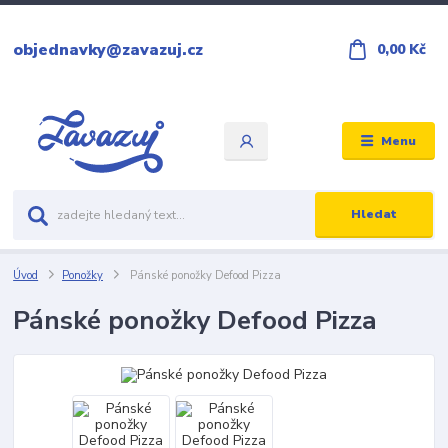
objednavky@zavazuj.cz
0,00 Kč
Menu
Hledat
Úvod
Ponožky
Pánské ponožky Defood Pizza
Pánské ponožky Defood Pizza