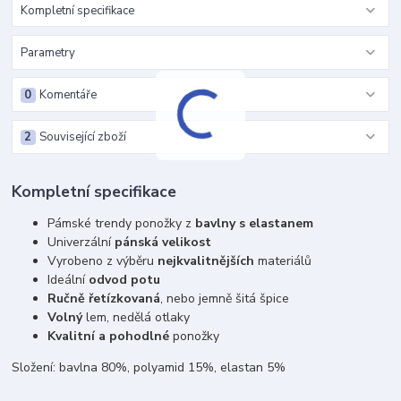
Kompletní specifikace
Parametry
0
Komentáře
2
Související zboží
Kompletní specifikace
Pámské trendy ponožky z
bavlny s elastanem
Univerzální
pán
ská velikost
Vyrobeno z výběru
nejkvalitnějších
materiálů
Ideální
odvod potu
Ručně řetízkovaná
, nebo jemně šitá špice
Volný
lem, nedělá otlaky
Kvalitní a pohodlné
ponožky
Složení: bavlna 80%, polyamid 15%, elastan 5%