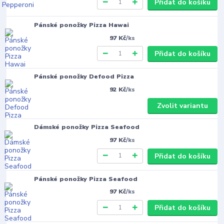
Přidat do košíku
Pánské ponožky Pizza Hawai
97 Kč
/
ks
Přidat do košíku
Pánské ponožky Defood Pizza
92 Kč
/
ks
Zvolit variantu
Dámské ponožky Pizza Seafood
97 Kč
/
ks
Přidat do košíku
Pánské ponožky Pizza Seafood
97 Kč
/
ks
Přidat do košíku