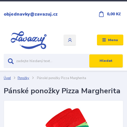
objednavky@zavazuj.cz
0,00 Kč
Menu
Hledat
Úvod
Ponožky
Pánské ponožky Pizza Margherita
Pánské ponožky Pizza Margherita