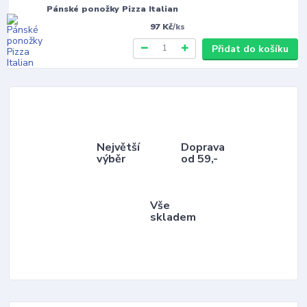
Pánské ponožky Pizza Italian
97 Kč
/
ks
Přidat do košíku
Největší
Doprava
výběr
od 59,-
Vše
skladem