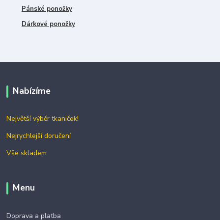
Pánské ponožky
Dárkové ponožky
Nabízíme
Největší výběr tkaniček!
Nejrychlejší doručení
Vše skladem
Menu
Doprava a platba