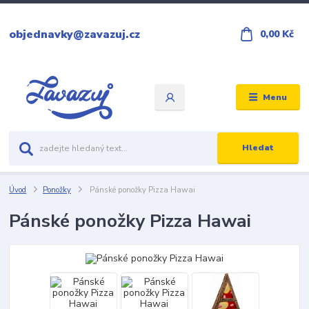
objednavky@zavazuj.cz
0,00 Kč
Menu
Hledat
Úvod
Ponožky
Pánské ponožky Pizza Hawai
Pánské ponožky Pizza Hawai