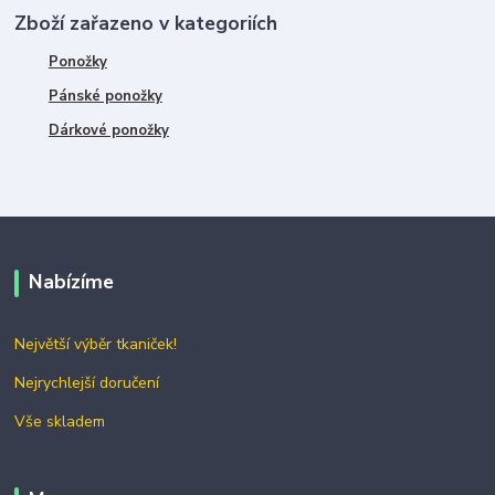
Zboží zařazeno v kategoriích
Ponožky
Pánské ponožky
Dárkové ponožky
Nabízíme
Největší výběr tkaniček!
Nejrychlejší doručení
Vše skladem