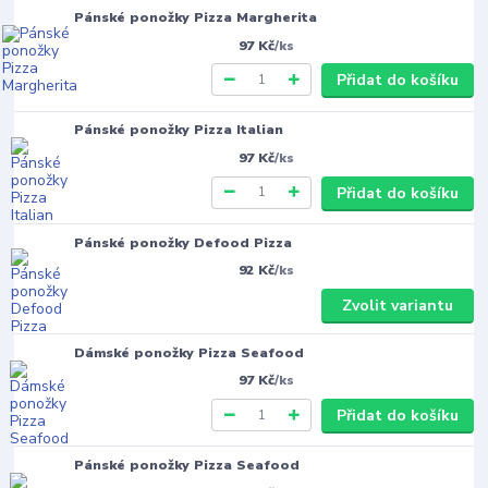
Pánské ponožky Pizza Margherita
97 Kč
/
ks
Přidat do košíku
Pánské ponožky Pizza Italian
97 Kč
/
ks
Přidat do košíku
Pánské ponožky Defood Pizza
92 Kč
/
ks
Zvolit variantu
Dámské ponožky Pizza Seafood
97 Kč
/
ks
Přidat do košíku
Pánské ponožky Pizza Seafood