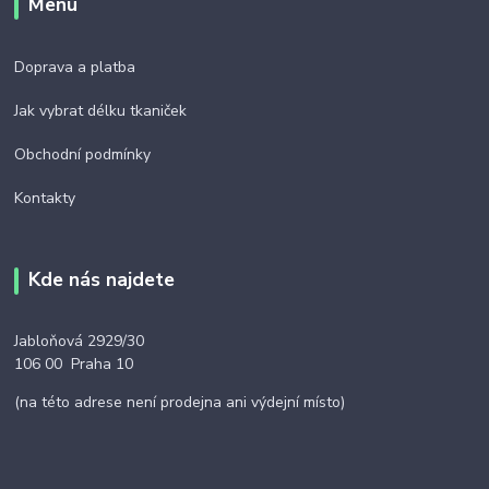
Menu
Doprava a platba
Jak vybrat délku tkaniček
Obchodní podmínky
Kontakty
Kde nás najdete
Jabloňová 2929/30
106 00 Praha 10
(na této adrese není prodejna ani výdejní místo)