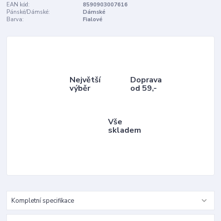
EAN kód:
8590903007616
Pánské/Dámské:
Dámské
Barva:
Fialové
Největší
Doprava
výběr
od 59,-
Vše
skladem
Kompletní specifikace