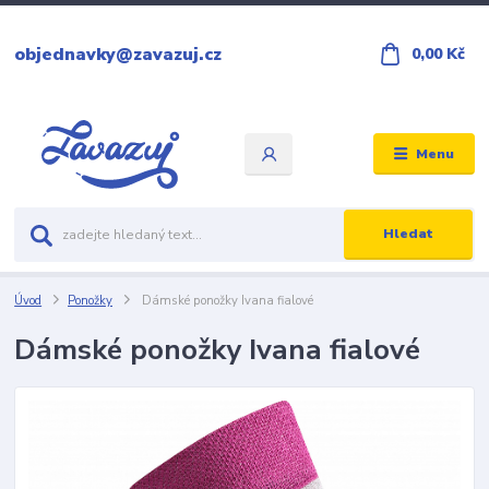
objednavky@zavazuj.cz
0,00 Kč
Menu
Hledat
Úvod
Ponožky
Dámské ponožky Ivana fialové
Dámské ponožky Ivana fialové