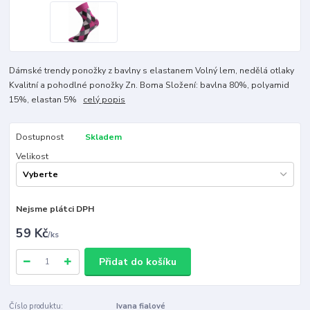
Dámské trendy ponožky z bavlny s elastanem Volný lem, nedělá otlaky
Kvalitní a pohodlné ponožky Zn. Boma Složení: bavlna 80%, polyamid
15%, elastan 5%
celý popis
Dostupnost
Skladem
Velikost
Nejsme plátci DPH
59 Kč
/
ks
Přidat do košíku
Číslo produktu:
Ivana fialové