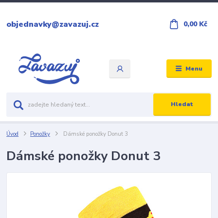
objednavky@zavazuj.cz
0,00 Kč
Menu
Hledat
Úvod
Ponožky
Dámské ponožky Donut 3
Dámské ponožky Donut 3