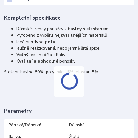
Kompletní specifikace
Dámské trendy ponožky z
bavlny s elastanem
Vyrobeno z výběru
nejkvalitnějších
materiálů
Ideální
odvod potu
Ručně řetízkovaná
, nebo jemně šitá špice
Volný
lem, nedělá otlaky
Kvalitní a pohodlné
ponožky
Složení: bavlna 80%, polyamid 15%, elastan 5%
Parametry
Pánské/Dámské
Dámské
Barva
Žlutá