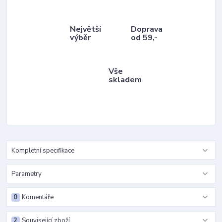
Největší
Doprava
výběr
od 59,-
Vše
skladem
Kompletní specifikace
Parametry
0
Komentáře
2
Související zboží