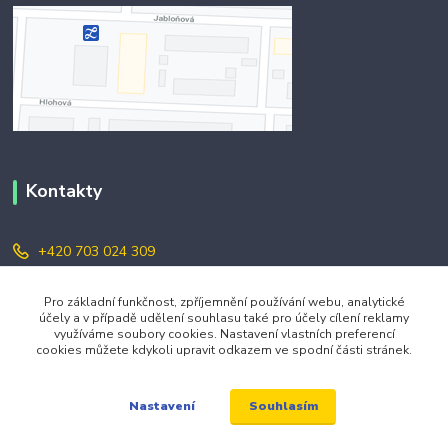
Kontakty
+420 703 024 309
objednavky@zavazuj.cz
Pro základní funkčnost, zpříjemnění používání webu, analytické
účely a v případě udělení souhlasu také pro účely cílení reklamy
využíváme soubory cookies. Nastavení vlastních preferencí
cookies můžete kdykoli upravit odkazem ve spodní části stránek.
Souhlasím
Nastavení
© 2026 zavazuj.cz Všechna práva vyhrazena.