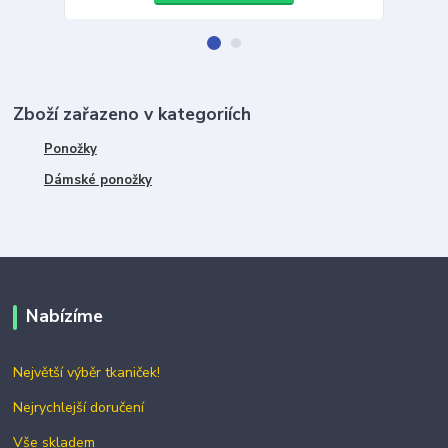
Zboží zařazeno v kategoriích
Ponožky
Dámské ponožky
Nabízíme
Největší výběr tkaniček!
Nejrychlejší doručení
Vše skladem