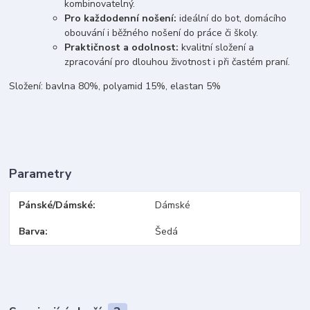
kombinovatelný.
Pro každodenní nošení:
ideální do bot, domácího
obouvání i běžného nošení do práce či školy.
Praktičnost a odolnost:
kvalitní složení a
zpracování pro dlouhou životnost i při častém praní.
Složení: bavlna 80%, polyamid 15%, elastan 5%
Parametry
Pánské/Dámské
Dámské
Barva
Šedá