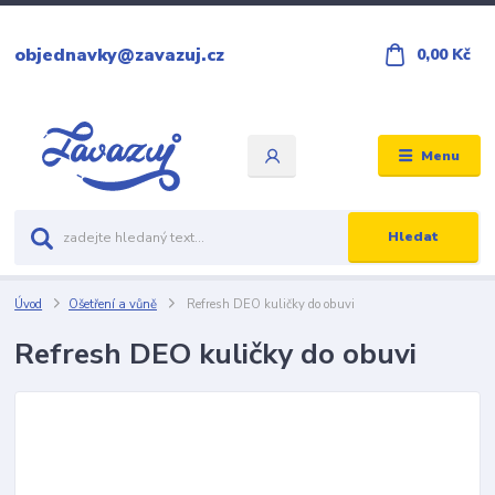
objednavky@zavazuj.cz
0,00 Kč
Menu
Hledat
Úvod
Ošetření a vůně
Refresh DEO kuličky do obuvi
Refresh DEO kuličky do obuvi