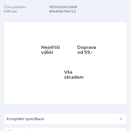
Číslo produktu:
VDO1010022000
EAN kód:
8594005706712
Největší
Doprava
výběr
od 59,-
Vše
skladem
Kompletní specifikace