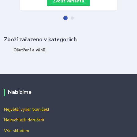
Zvolit variantu
Zboží zařazeno v kategoriích
Ošetření a vůně
Nabízíme
Největší výběr tkaniček!
Nejrychlejší doručení
Vše skladem