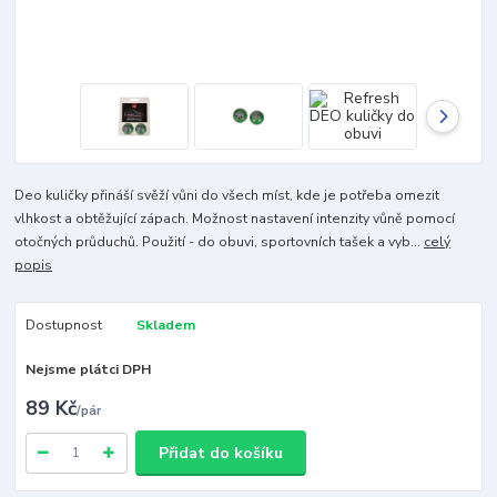
Deo kuličky přináší svěží vůni do všech míst, kde je potřeba omezit
vlhkost a obtěžující zápach. Možnost nastavení intenzity vůně pomocí
otočných průduchů. Použití - do obuvi, sportovních tašek a vyb...
celý
popis
Dostupnost
Skladem
Nejsme plátci DPH
89 Kč
/
pár
Přidat do košíku