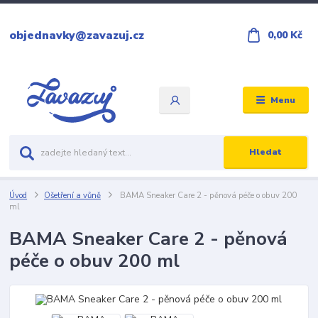
objednavky@zavazuj.cz
0,00 Kč
Menu
Hledat
Úvod
Ošetření a vůně
BAMA Sneaker Care 2 - pěnová péče o obuv 200
ml
BAMA Sneaker Care 2 - pěnová
péče o obuv 200 ml