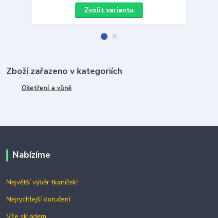
Zvolit variantu
Zboží zařazeno v kategoriích
Ošetření a vůně
Nabízíme
Největší výběr tkaniček!
Nejrychlejší doručení
Vše skladem