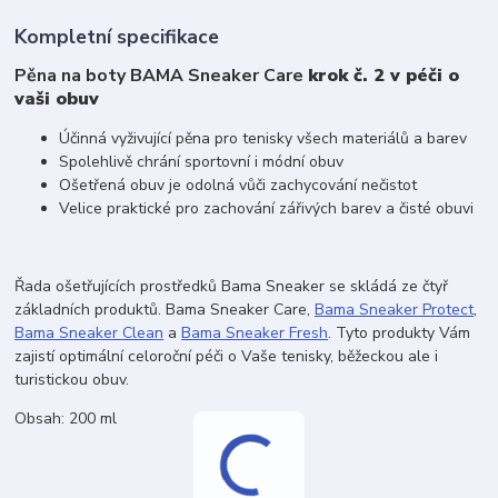
Kompletní specifikace
Pěna na boty BAMA Sneaker Care
krok č. 2 v péči o
vaši obuv
Účinná vyživující pěna pro tenisky všech materiálů a barev
Spolehlivě chrání sportovní i módní obuv
Ošetřená obuv je odolná vůči zachycování nečistot
Velice praktické pro zachování zářivých barev a čisté obuvi
Řada ošetřujících prostředků Bama Sneaker se skládá ze čtyř
základních produktů. Bama Sneaker Care,
Bama Sneaker Protect
,
Bama Sneaker Clean
a
Bama Sneaker Fresh
. Tyto produkty Vám
zajistí optimální celoroční péči o Vaše tenisky, běžeckou ale i
turistickou obuv.
Obsah: 200 ml