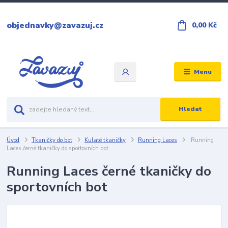
objednavky@zavazuj.cz
0,00 Kč
Menu
Hledat
Úvod
Tkaničky do bot
Kulaté tkaničky
Running Laces
Running
Laces černé tkaničky do sportovních bot
Running Laces černé tkaničky do
sportovních bot