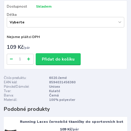
Dostupnost
Skladem
Délka
Nejsme plátci DPH
109 Kč
/
pár
Přidat do košíku
Číslo produktu:
6020.černé
EAN kód:
8594031456360
Pánské/Dámské:
Unisex
Tvar:
Kulaté
Barva:
Černá
Materiál:
100% polyester
Podobné produkty
Running Laces černobílé tkaničky do sportovních bot
109 Kč
/
pár