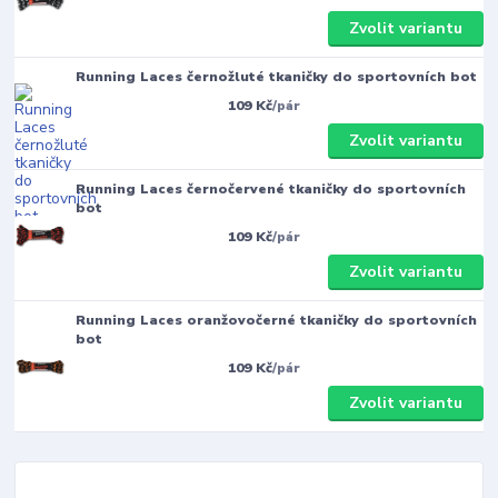
Zvolit variantu
Running Laces černožluté tkaničky do sportovních bot
109 Kč
/
pár
Zvolit variantu
Running Laces černočervené tkaničky do sportovních
bot
109 Kč
/
pár
Zvolit variantu
Running Laces oranžovočerné tkaničky do sportovních
bot
109 Kč
/
pár
Zvolit variantu