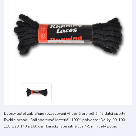
Dvojitý úplet zabraňuje rozvazování Vhodné pro běhání a další sporty
Rychle schnou Stálobarevné Materiál: 100% polyester Délky: 90, 100,
110, 120, 140 a 160 cm Tkaničky jsou silné cca 4-5 mm
celý popis