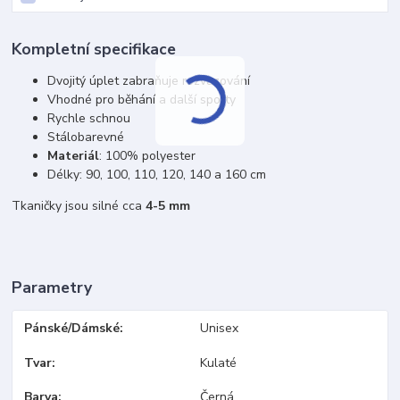
Kompletní specifikace
Dvojitý úplet zabraňuje rozvazování
Vhodné pro běhání a další sporty
Rychle schnou
Stálobarevné
Materiál
: 100% polyester
Délky: 90, 100, 110, 120, 140 a 160 cm
Tkaničky jsou silné cca
4-5 mm
Parametry
Pánské/Dámské
Unisex
Tvar
Kulaté
Barva
Černá