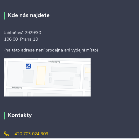
Kde nás najdete
Jabloňová 2929/30
106 00 Praha 10
(na této adrese není prodejna ani výdejní místo)
Kontakty
+420 703 024 309