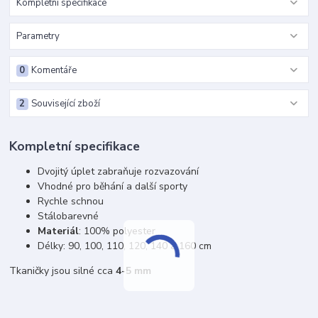
Kompletní specifikace
Parametry
0
Komentáře
2
Související zboží
Kompletní specifikace
Dvojitý úplet zabraňuje rozvazování
Vhodné pro běhání a další sporty
Rychle schnou
Stálobarevné
Materiál
: 100% polyester
Délky: 90, 100, 110, 120, 140 a 160 cm
Tkaničky jsou silné cca
4-5 mm