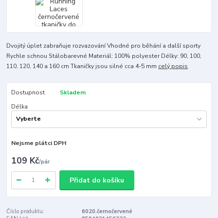
Dvojitý úplet zabraňuje rozvazování Vhodné pro běhání a další sporty
Rychle schnou Stálobarevné Materiál: 100% polyester Délky: 90, 100,
110, 120, 140 a 160 cm Tkaničky jsou silné cca 4-5 mm
celý popis
Dostupnost
Skladem
Délka
Nejsme plátci DPH
109 Kč
/
pár
Přidat do košíku
Číslo produktu:
6020.černočervené