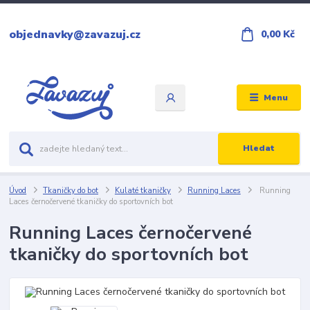
objednavky@zavazuj.cz
0,00 Kč
Menu
Hledat
Úvod
Tkaničky do bot
Kulaté tkaničky
Running Laces
Running
Laces černočervené tkaničky do sportovních bot
Running Laces černočervené
tkaničky do sportovních bot