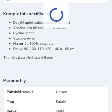
Kompletní specifikace
Dvojitý úplet zabraňuje rozvazování
Vhodné pro běhání a další sporty
Rychle schnou
Stálobarevné
Materiál
: 100% polyester
Délky: 90, 100, 110, 120, 140 a 160 cm
Tkaničky jsou silné cca
4-5 mm
Parametry
Pánské/Dámské
Unisex
Tvar
Kulaté
Barva
Žlutá