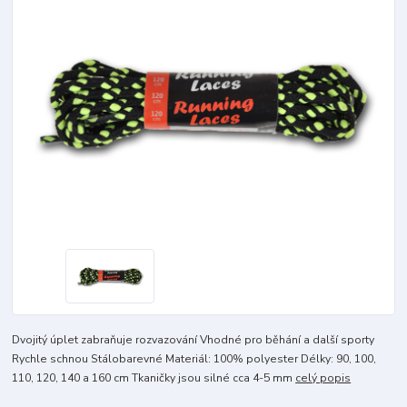
Dvojitý úplet zabraňuje rozvazování Vhodné pro běhání a další sporty
Rychle schnou Stálobarevné Materiál: 100% polyester Délky: 90, 100,
110, 120, 140 a 160 cm Tkaničky jsou silné cca 4-5 mm
celý popis