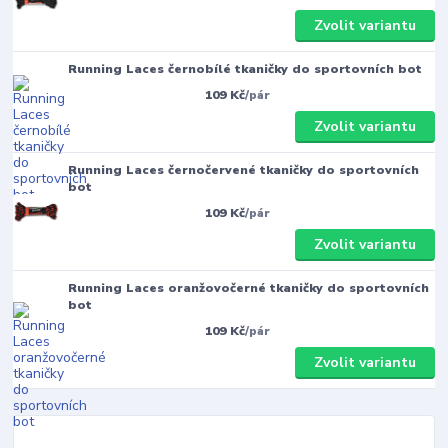
Zvolit variantu
Running Laces černobílé tkaničky do sportovních bot
109 Kč
/
pár
Zvolit variantu
Running Laces černočervené tkaničky do sportovních
bot
109 Kč
/
pár
Zvolit variantu
Running Laces oranžovočerné tkaničky do sportovních
bot
109 Kč
/
pár
Zvolit variantu