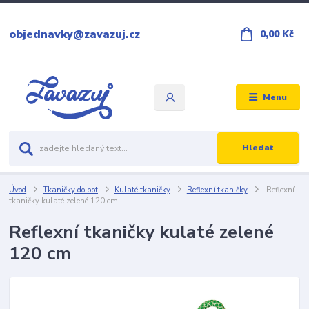
objednavky@zavazuj.cz
0,00 Kč
Menu
Hledat
Úvod
Tkaničky do bot
Kulaté tkaničky
Reflexní tkaničky
Reflexní
tkaničky kulaté zelené 120 cm
Reflexní tkaničky kulaté zelené
120 cm