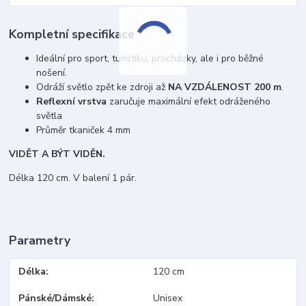
Kompletní specifikace
Ideální pro sport, turistiku, procházky, ale i pro běžné
nošení.
Odráží světlo zpět ke zdroji až
NA VZDÁLENOST 200 m
.
Reflexní vrstva
zaručuje maximální efekt odráženého
světla
Průměr tkaniček 4 mm
VIDĚT A BÝT VIDĚN.
Délka 120 cm. V balení 1 pár.
Parametry
Délka
120 cm
Pánské/Dámské
Unisex