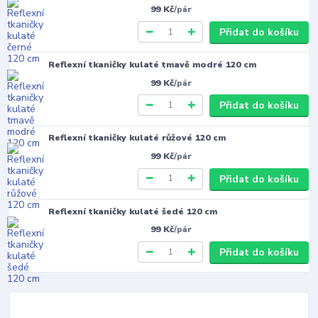
99 Kč
/
pár
Přidat do košíku
Reflexní tkaničky kulaté tmavě modré 120 cm
99 Kč
/
pár
Přidat do košíku
Reflexní tkaničky kulaté růžové 120 cm
99 Kč
/
pár
Přidat do košíku
Reflexní tkaničky kulaté šedé 120 cm
99 Kč
/
pár
Přidat do košíku