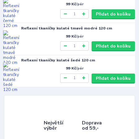
99 Kč
/
pár
Přidat do košíku
Reflexní tkaničky kulaté tmavě modré 120 cm
99 Kč
/
pár
Přidat do košíku
Reflexní tkaničky kulaté šedé 120 cm
99 Kč
/
pár
Přidat do košíku
Největší
Doprava
výběr
od 59,-