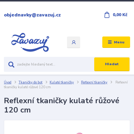
objednavky@zavazuj.cz
0,00 Kč
Menu
Hledat
Úvod
Tkaničky do bot
Kulaté tkaničky
Reflexní tkaničky
Reflexní
tkaničky kulaté růžové 120 cm
Reflexní tkaničky kulaté růžové
120 cm