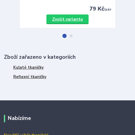
79 Kč
/
pár
Zvolit variantu
Zboží zařazeno v kategoriích
Kulaté tkaničky
Reflexní tkaničky
Nabízíme