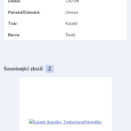
Délka
130 cm
Pánské/Dámské
Unisex
Tvar
Kulaté
Barva
Šedá
Související zboží
2