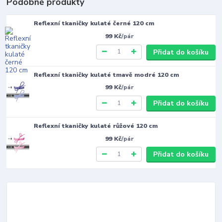
Podobné produkty
Reflexní tkaničky kulaté černé 120 cm
99 Kč
/
pár
Přidat do košíku
Reflexní tkaničky kulaté tmavě modré 120 cm
99 Kč
/
pár
Přidat do košíku
Reflexní tkaničky kulaté růžové 120 cm
99 Kč
/
pár
Přidat do košíku