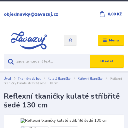
objednavky@zavazuj.cz
0,00 Kč
Menu
Hledat
Úvod
Tkaničky do bot
Kulaté tkaničky
Reflexní tkaničky
Reflexní
tkaničky kulaté stříbřitě šedé 130 cm
Reflexní tkaničky kulaté stříbřitě
šedé 130 cm