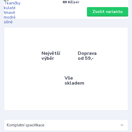
69 Kč
/
pár
Zvolit variantu
Největší
Doprava
výběr
od 59,-
Vše
skladem
Kompletní specifikace