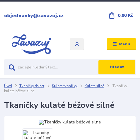
objednavky@zavazuj.cz
0,00 Kč
Menu
Hledat
Úvod
Tkaničky do bot
Kulaté tkaničky
Kulaté silné
Tkaničky
kulaté béžové silné
Tkaničky kulaté béžové silné