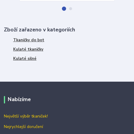
Zboží zařazeno v kategoriích
Tkaničky do bot
Kulaté tkaničky
Kulaté silné
Nabízíme
Největší výběr tkaniček!
Nejrychlejší doručení