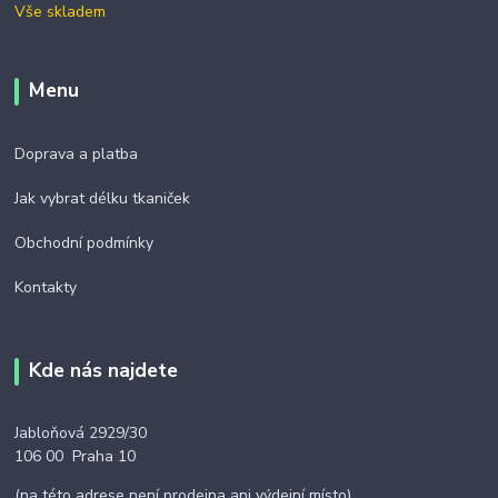
Vše skladem
Menu
Doprava a platba
Jak vybrat délku tkaniček
Obchodní podmínky
Kontakty
Kde nás najdete
Jabloňová 2929/30
106 00 Praha 10
(na této adrese není prodejna ani výdejní místo)