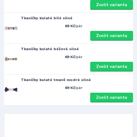
Zvolit variantu
Tkaničky kulaté bílé silné
69 Kč
/
pár
Zvolit variantu
Tkaničky kulaté béžové silné
69 Kč
/
pár
Zvolit variantu
Tkaničky kulaté tmavě modré silné
69 Kč
/
pár
Zvolit variantu