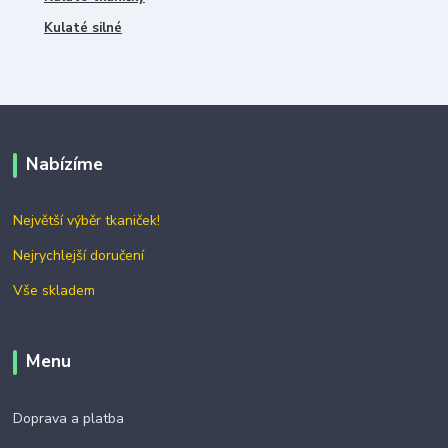
Kulaté silné
Nabízíme
Největší výběr tkaniček!
Nejrychlejší doručení
Vše skladem
Menu
Doprava a platba