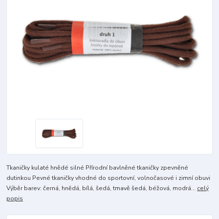
Tkaničky kulaté hnědé silné Přírodní bavlněné tkaničky zpevněné
dutinkou Pevné tkaničky vhodné do sportovní, volnočasové i zimní obuvi
Výběr barev: černá, hnědá, bílá, šedá, tmavě šedá, béžová, modrá...
celý
popis