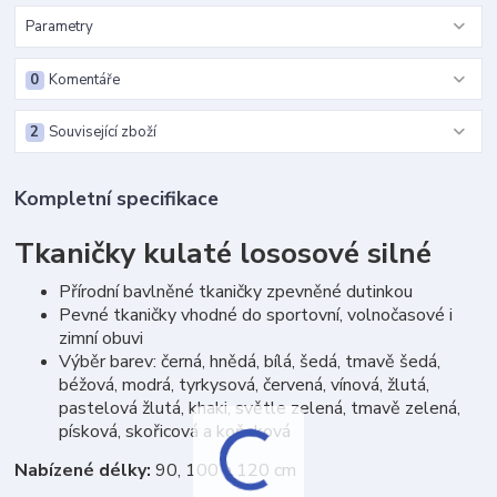
Parametry
0
Komentáře
2
Související zboží
Kompletní specifikace
Tkaničky kulaté lososové silné
Přírodní bavlněné tkaničky zpevněné dutinkou
Pevné tkaničky vhodné do sportovní, volnočasové i
zimní obuvi
Výběr barev: černá, hnědá, bílá, šedá, tmavě šedá,
béžová, modrá, tyrkysová, červená, vínová, žlutá,
pastelová žlutá, khaki, světle zelená, tmavě zelená,
písková, skořicová a koňaková
Nabízené délky:
90, 100 a 120 cm