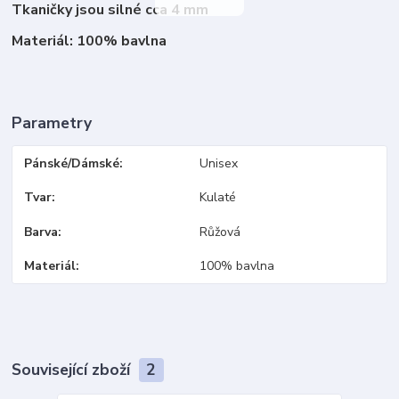
Tkaničky jsou silné cca 4 mm
Materiál: 100% bavlna
Parametry
Pánské/Dámské
Unisex
Tvar
Kulaté
Barva
Růžová
Materiál
100% bavlna
Související zboží
2