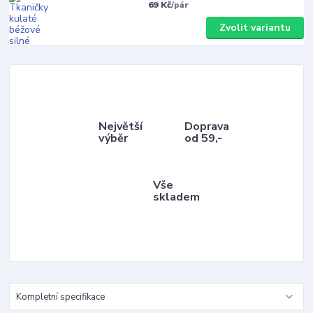
69 Kč
/
pár
Zvolit variantu
Největší
Doprava
výběr
od 59,-
Vše
skladem
Kompletní specifikace