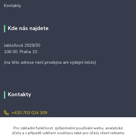
Kontakty
Kde nás najdete
Jabloňová 2929/30
106 00 Praha 10
(na této adrese není prodejna ani výdejní místo)
Kontakty
+420 703 024 309
objednavky@zavazuj.cz
Pro základní funkčnost, zpříjemnění používání webu, analytické
účely a v případě udělení souhlasu také pro účely cílení reklamy