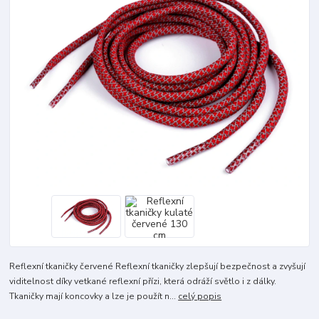
Reflexní tkaničky červené Reflexní tkaničky zlepšují bezpečnost a zvyšují
viditelnost díky vetkané reflexní přízi, která odráží světlo i z dálky.
Tkaničky mají koncovky a lze je použít n...
celý popis