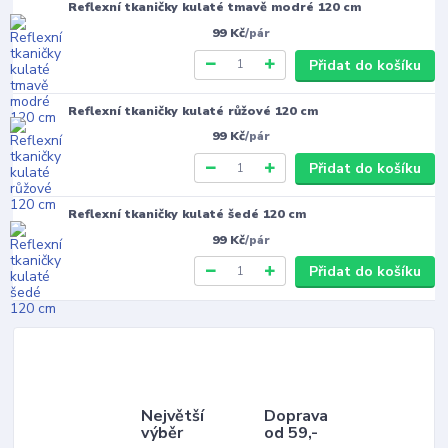
Reflexní tkaničky kulaté tmavě modré 120 cm
99 Kč
/
pár
Přidat do košíku
Reflexní tkaničky kulaté růžové 120 cm
99 Kč
/
pár
Přidat do košíku
Reflexní tkaničky kulaté šedé 120 cm
99 Kč
/
pár
Přidat do košíku
Největší
Doprava
výběr
od 59,-