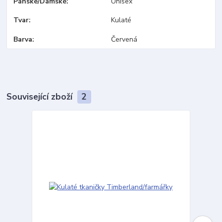
Pánské/Dámské
Unisex
Tvar
Kulaté
Barva
Červená
Související zboží
2