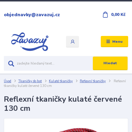
objednavky@zavazuj.cz
0,00 Kč
Menu
Hledat
Úvod
Tkaničky do bot
Kulaté tkaničky
Reflexní tkaničky
Reflexní
tkaničky kulaté červené 130 cm
Reflexní tkaničky kulaté červené
130 cm