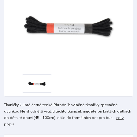
Tkaničky kulaté černé tenké Přírodní bavlněné tkaničky zpevněné
dutinkou Nejvhodnější využití těchto tkaniček najdete při kratších délkách
do dětské obuvi (45 - 100cm), dále do formálních bot pro bus...
celý
popis