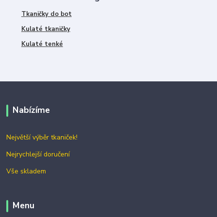
Tkaničky do bot
Kulaté tkaničky
Kulaté tenké
Nabízíme
Největší výběr tkaniček!
Nejrychlejší doručení
Vše skladem
Menu