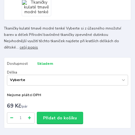
Tkaničky kulaté tmavě modré tenké Vyberte si z úžasného množství
barev a délek Přírodní bavlněné tkaničky zpevněné dutinkou
Nejvhodnější využití těchto tkaniček najdete při kratších délkách do
dětské...
celý popis
Dostupnost
Skladem
Délka
Nejsme plátci DPH
69 Kč
/
pár
Přidat do košíku