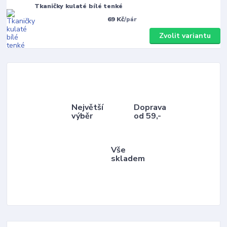
Tkaničky kulaté bílé tenké
69 Kč
/
pár
Zvolit variantu
Největší
Doprava
výběr
od 59,-
Vše
skladem