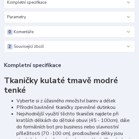
Kompletní specifikace
Parametry
0
Komentáře
2
Související zboží
Kompletní specifikace
Tkaničky kulaté tmavě modré
tenké
Vyberte si z úžasného množství barev a délek
Přírodní bavlněné tkaničky zpevněné dutinkou
Nejvhodnější využití těchto tkaniček najdete při
kratších délkách do dětské obuvi (45 - 100cm), dále
do formálních bot pro business nebo slavnostní
příležitosti (70 -100 cm), prodloužené délky jsou