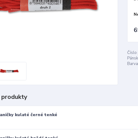
N
6
Číslo
Pánsk
Barva
 produkty
aničky kulaté černé tenké