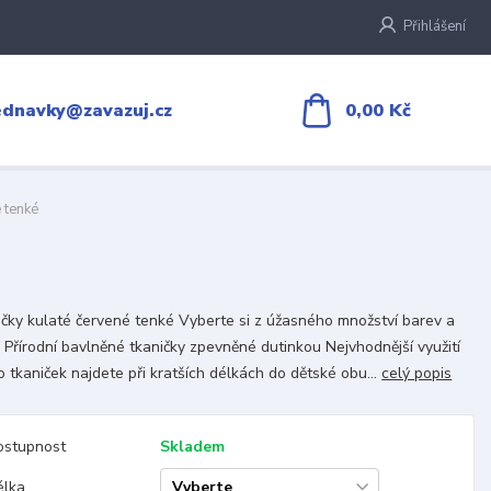
Přihlášení
0,00 Kč
ednavky@zavazuj.cz
 tenké
čky kulaté červené tenké Vyberte si z úžasného množství barev a
 Přírodní bavlněné tkaničky zpevněné dutinkou Nejvhodnější využití
o tkaniček najdete při kratších délkách do dětské obu...
celý popis
ostupnost
Skladem
élka