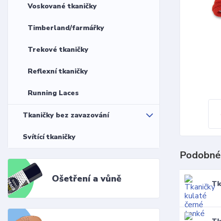
Voskované tkaničky
Timberland/farmářky
Trekové tkaničky
Reflexní tkaničky
Running Laces
Tkaničky bez zavazování
Svítící tkaničky
Podobné
Ošetření a vůně
Tk