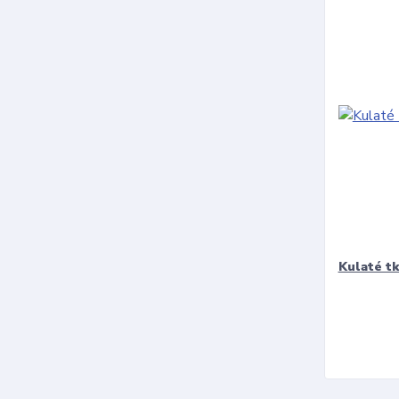
Kulaté t