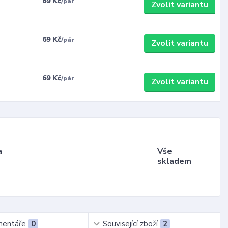
69 Kč
/
pár
Zvolit variantu
69 Kč
/
pár
Zvolit variantu
69 Kč
/
pár
Zvolit variantu
a
Vše
skladem
entáře
0
Související zboží
2