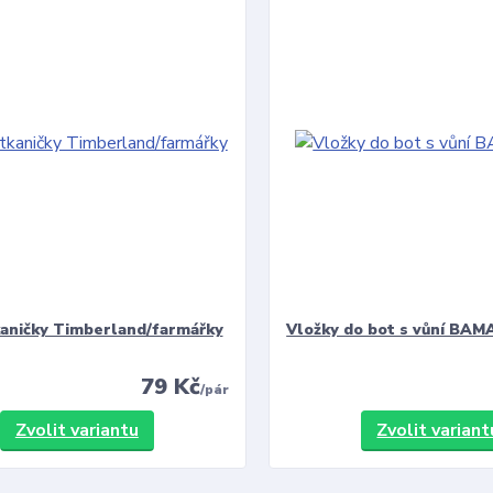
kaničky Timberland/farmářky
Vložky do bot s vůní BAMA
79 Kč
/
pár
Zvolit variantu
Zvolit variant