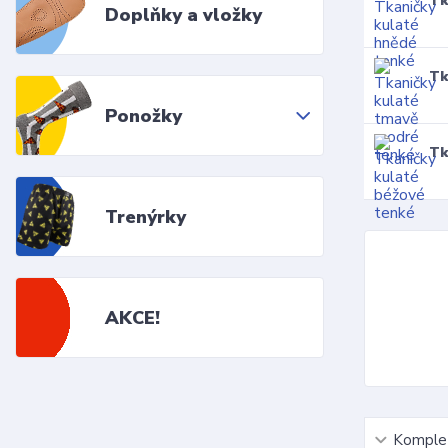
Tk
Doplňky a vložky
Tk
Ponožky
Tk
Trenýrky
AKCE!
Komplet