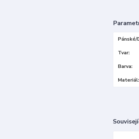
Paramet
Pánské/
Tvar
Barva
Materiál
Souvisejí