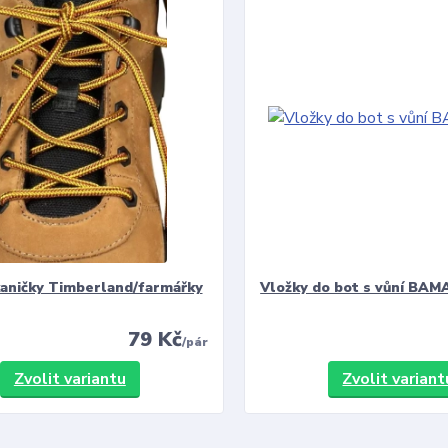
kaničky Timberland/farmářky
Vložky do bot s vůní BAMA
79 Kč
/
pár
Zvolit variantu
Zvolit variant