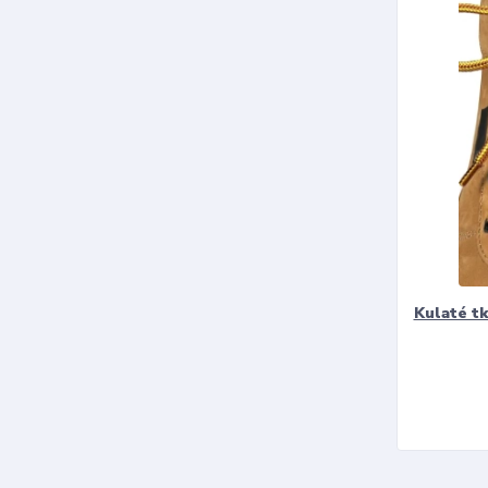
Kulaté t