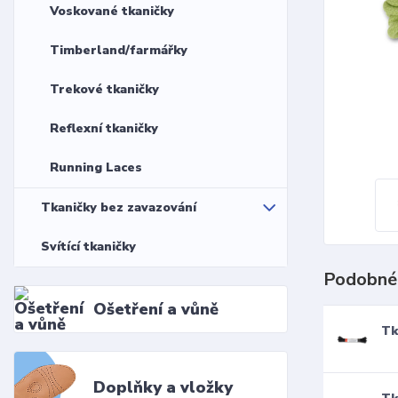
Voskované tkaničky
Timberland/farmářky
Trekové tkaničky
Reflexní tkaničky
Running Laces
Tkaničky bez zavazování
Svítící tkaničky
Podobné
Ošetření a vůně
Tk
Doplňky a vložky