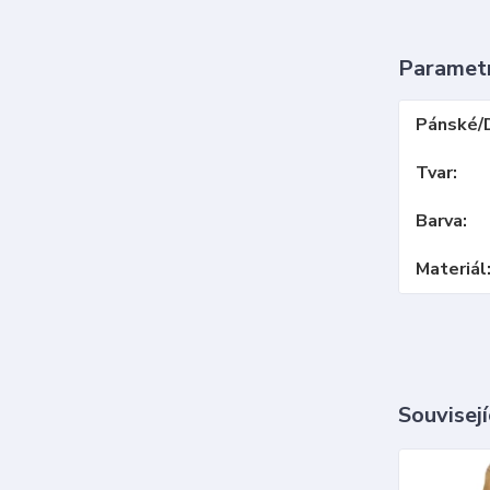
Paramet
Pánské/
Tvar
Barva
Materiál
Souvisejí