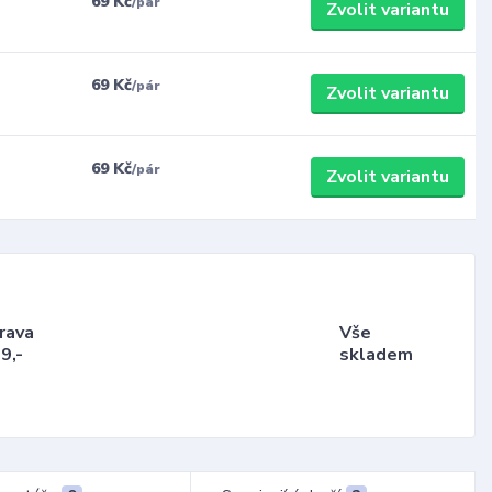
69 Kč
/
pár
Zvolit variantu
69 Kč
/
pár
Zvolit variantu
69 Kč
/
pár
Zvolit variantu
rava
Vše
9,-
skladem