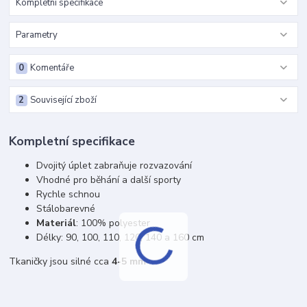
Kompletní specifikace
Parametry
0
Komentáře
2
Související zboží
Kompletní specifikace
Dvojitý úplet zabraňuje rozvazování
Vhodné pro běhání a další sporty
Rychle schnou
Stálobarevné
Materiál
: 100% polyester
Délky: 90, 100, 110, 120, 140 a 160 cm
Tkaničky jsou silné cca
4-5 mm