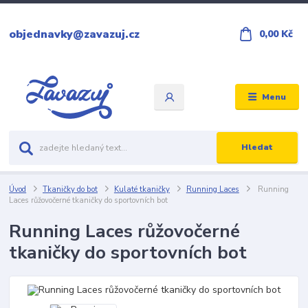
objednavky@zavazuj.cz
0,00 Kč
Menu
Hledat
Úvod
Tkaničky do bot
Kulaté tkaničky
Running Laces
Running
Laces růžovočerné tkaničky do sportovních bot
Running Laces růžovočerné
tkaničky do sportovních bot