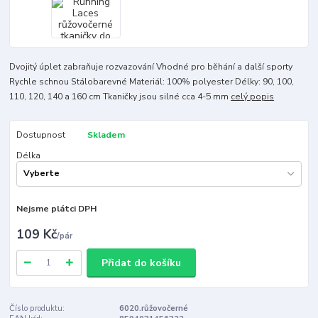
Dvojitý úplet zabraňuje rozvazování Vhodné pro běhání a další sporty
Rychle schnou Stálobarevné Materiál: 100% polyester Délky: 90, 100,
110, 120, 140 a 160 cm Tkaničky jsou silné cca 4-5 mm
celý popis
Dostupnost
Skladem
Délka
Nejsme plátci DPH
109 Kč
/
pár
Přidat do košíku
Číslo produktu:
6020.růžovočerné